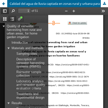
Calidad del agua de lluvia captada en zonas rural y urbana para riego en huertos familiares