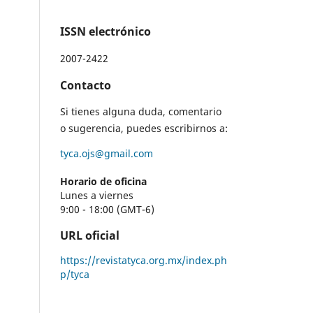
ISSN electrónico
2007-2422
Contacto
Si tienes alguna duda, comentario
o sugerencia, puedes escribirnos a:
tyca.ojs@gmail.com
Horario de oficina
Lunes a viernes
9:00 - 18:00 (GMT-6)
URL oficial
https://revistatyca.org.mx/index.ph
p/tyca