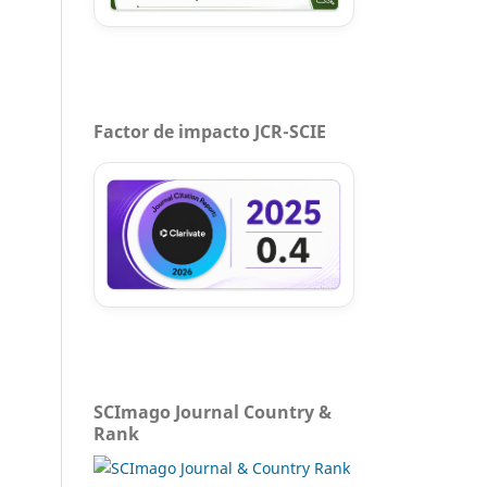
Factor de impacto JCR-SCIE
SCImago Journal Country &
Rank