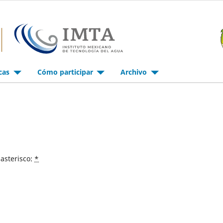
icas
Cómo participar
Archivo
asterisco:
*