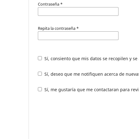
Contraseña
*
Repita la contraseña
*
Sí, consiento que mis datos se recopilen y s
Sí, deseo que me notifiquen acerca de nuevas
Sí, me gustaría que me contactaran para revis