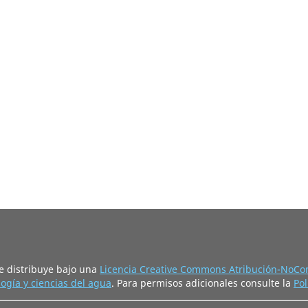
e distribuye bajo una
Licencia Creative Commons Atribución-NoCom
ogía y ciencias del agua
. Para permisos adicionales consulte la
Pol