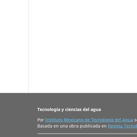
Tecnología y ciencias del agua
Por
Instituto Mexicano de Tecnología del Agua
s
Basada en una obra publicada en
Revista Tecnol