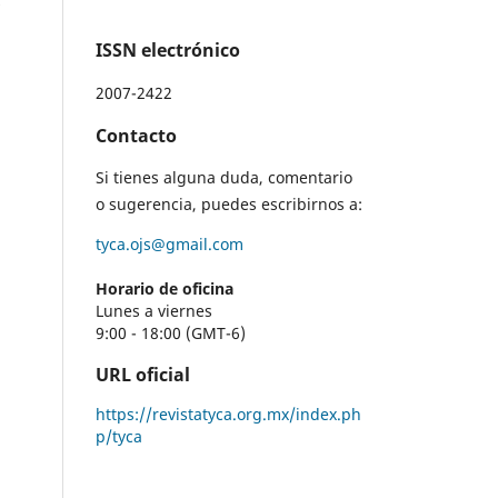
ISSN electrónico
2007-2422
Contacto
Si tienes alguna duda, comentario
o sugerencia, puedes escribirnos a:
tyca.ojs@gmail.com
Horario de oficina
Lunes a viernes
9:00 - 18:00 (GMT-6)
URL oficial
https://revistatyca.org.mx/index.ph
p/tyca