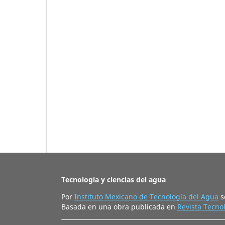
Tecnología y ciencias del agua
Por
Instituto Mexicano de Tecnología del Agua
s
Basada en una obra publicada en
Revista Tecnol