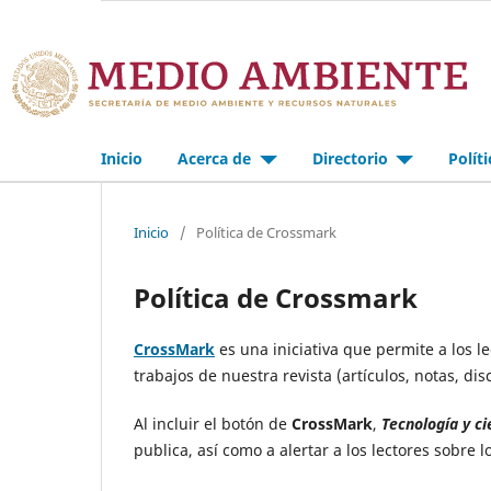
Inicio
Acerca de
Directorio
Polít
Inicio
/
Política de Crossmark
Política de Crossmark
CrossMark
es una iniciativa que permite a los le
trabajos de nuestra revista (artículos, notas, dis
Al incluir el botón de
CrossMark
,
Tecnología y ci
publica, así­ como a alertar a los lectores sobre