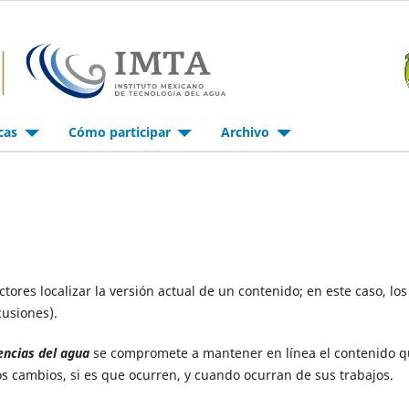
icas
Cómo participar
Archivo
ctores localizar la versión actual de un contenido; en este caso, los
cusiones).
encias del agua
se compromete a mantener en línea el contenido 
 los cambios, si es que ocurren, y cuando ocurran de sus trabajos.