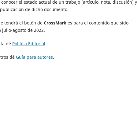
conocer el estado actual de un trabajo (artículo, nota, discusión) y
e publicación de dicho documento.
e tendrá el botón de
CrossMark
es para el contenido que sido
 julio-agosto de 2022.
ista dé
Política Editorial
.
otros dé
Guía para autores
.