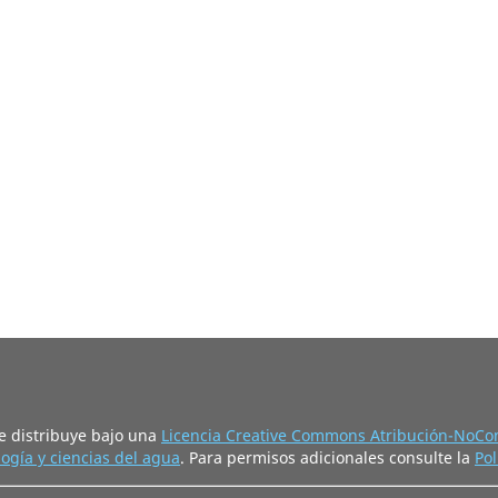
e distribuye bajo una
Licencia Creative Commons Atribución-NoCom
ogía y ciencias del agua
. Para permisos adicionales consulte la
Pol