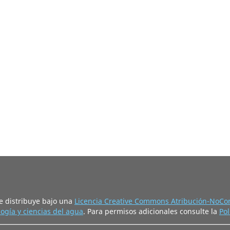
e distribuye bajo una
Licencia Creative Commons Atribución-NoCom
ogía y ciencias del agua
. Para permisos adicionales consulte la
Pol