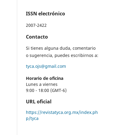
ISSN electrónico
2007-2422
Contacto
Si tienes alguna duda, comentario
o sugerencia, puedes escribirnos a:
tyca.ojs@gmail.com
Horario de oficina
Lunes a viernes
9:00 - 18:00 (GMT-6)
URL oficial
https://revistatyca.org.mx/index.ph
p/tyca