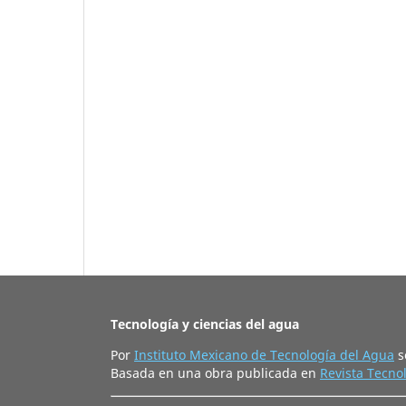
Tecnología y ciencias del agua
Por
Instituto Mexicano de Tecnología del Agua
s
Basada en una obra publicada en
Revista Tecnol