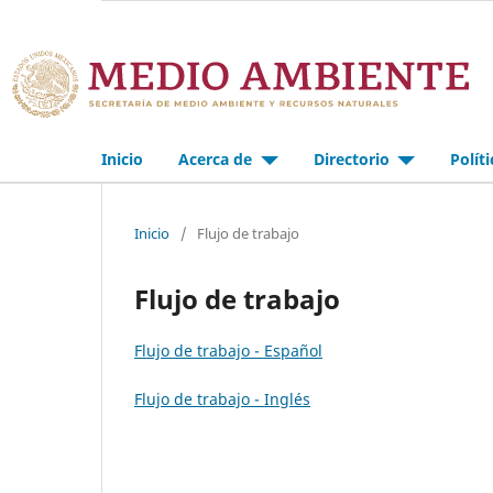
Inicio
Acerca de
Directorio
Polít
Inicio
/
Flujo de trabajo
Flujo de trabajo
Flujo de trabajo - Español
Flujo de trabajo - Inglés