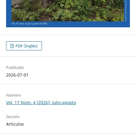
PDF (Inglés)
Publicado
2026-07-01
Número
Vol. 17 Núm. 4 (2026): julio-agosto
Sección
Artículos