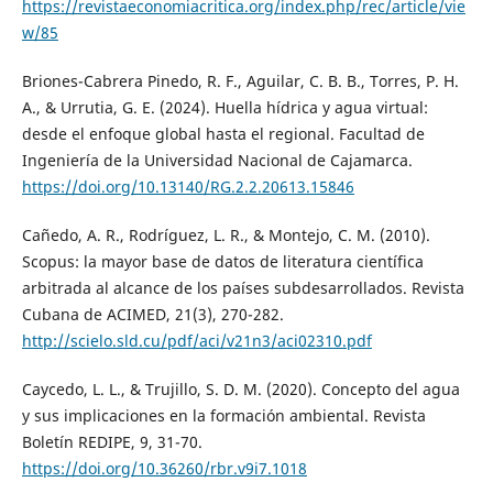
https://revistaeconomiacritica.org/index.php/rec/article/vie
w/85
Briones-Cabrera Pinedo, R. F., Aguilar, C. B. B., Torres, P. H.
A., & Urrutia, G. E. (2024). Huella hídrica y agua virtual:
desde el enfoque global hasta el regional. Facultad de
Ingeniería de la Universidad Nacional de Cajamarca.
https://doi.org/10.13140/RG.2.2.20613.15846
Cañedo, A. R., Rodríguez, L. R., & Montejo, C. M. (2010).
Scopus: la mayor base de datos de literatura científica
arbitrada al alcance de los países subdesarrollados. Revista
Cubana de ACIMED, 21(3), 270-282.
http://scielo.sld.cu/pdf/aci/v21n3/aci02310.pdf
Caycedo, L. L., & Trujillo, S. D. M. (2020). Concepto del agua
y sus implicaciones en la formación ambiental. Revista
Boletín REDIPE, 9, 31-70.
https://doi.org/10.36260/rbr.v9i7.1018