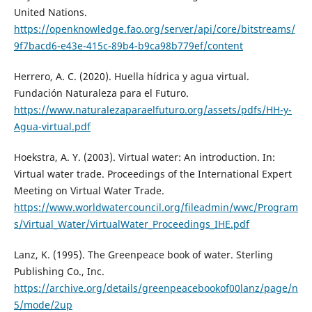
United Nations.
https://openknowledge.fao.org/server/api/core/bitstreams/
9f7bacd6-e43e-415c-89b4-b9ca98b779ef/content
Herrero, A. C. (2020). Huella hídrica y agua virtual.
Fundación Naturaleza para el Futuro.
https://www.naturalezaparaelfuturo.org/assets/pdfs/HH-y-
Agua-virtual.pdf
Hoekstra, A. Y. (2003). Virtual water: An introduction. In:
Virtual water trade. Proceedings of the International Expert
Meeting on Virtual Water Trade.
https://www.worldwatercouncil.org/fileadmin/wwc/Program
s/Virtual_Water/VirtualWater_Proceedings_IHE.pdf
Lanz, K. (1995). The Greenpeace book of water. Sterling
Publishing Co., Inc.
https://archive.org/details/greenpeacebookof00lanz/page/n
5/mode/2up