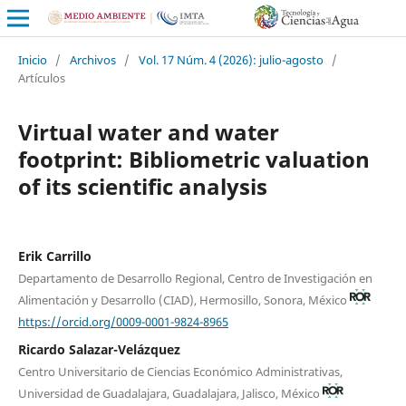
Inicio
/
Archivos
/
Vol. 17 Núm. 4 (2026): julio-agosto
/
Artículos
Virtual water and water
footprint: Bibliometric valuation
of its scientific analysis
Erik Carrillo
Departamento de Desarrollo Regional, Centro de Investigación en
Alimentación y Desarrollo (CIAD), Hermosillo, Sonora, México
https://orcid.org/0009-0001-9824-8965
Ricardo Salazar-Velázquez
Centro Universitario de Ciencias Económico Administrativas,
Universidad de Guadalajara, Guadalajara, Jalisco, México