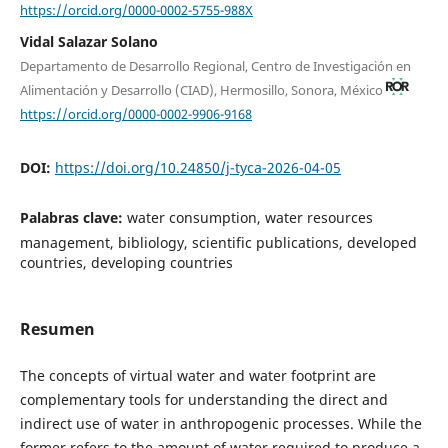
https://orcid.org/0000-0002-5755-988X
Vidal Salazar Solano
Departamento de Desarrollo Regional, Centro de Investigación en
Alimentación y Desarrollo (CIAD), Hermosillo, Sonora, México
https://orcid.org/0000-0002-9906-9168
DOI:
https://doi.org/10.24850/j-tyca-2026-04-05
Palabras clave:
water consumption, water resources
management, bibliology, scientific publications, developed
countries, developing countries
Resumen
The concepts of virtual water and water footprint are
complementary tools for understanding the direct and
indirect use of water in anthropogenic processes. While the
former refers to the amount of water required to produce a