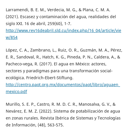
Larramendi, B. E. M., Verdecia, M. G., & Plana, C. M. A.
(2021). Escasez y contaminación del agua, realidades del
siglo XXI. 16 de abril, 259(60), 1-7.
http://www.rev16deabril.sld.cu/index.php/16_04/article/vie
w/854
López, C. A., Zambrano, L., Ruiz, O. R., Guzmán, M. A., Pérez,
E. R., Sandoval, R., Hatch, K. G., Pineda, P. N., Caldera, A., &
Pacheco-vega, R. (2017). El agua en México: actores,
sectores y paradigmas para una transformación social-
ecológica. Friedrich-Ebert-Stiftung.
http://centro.paot.org.mx/documentos/paot/libro/aguaen_
mexico.pdf
Murillo, S. E. P., Castro, R. M. D. C. R., Manosalva, G. V., &
Nevárez, E. M. Z. (2022). Sistema de potabilización de agua
en zonas rurales. Revista Ibérica de Sistemas y Tecnologías
de Información, (48), 563-575.