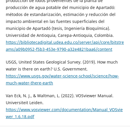
producción de lodos provenientes de la planta de
producción de agua potable del municipio de Apartadó:
métodos de estandarización, estimación y reducción del
impacto ambiental en las fuentes superficiales del
municipio de Apartadó (tesis, Ingeniería Bioquímica).
Universidad de Antioquia, Carepa-Antioquia, Colombia.
https://bibliotecadigital.udea.edu.co/server/api/core/bitstre
ams/a09b0952-f5b3-453e-9790-a32e4821baa6/content
USGS, United States Geological Survey. (2019). How much
water is there on earth? U.S. Government.
https://www.usgs.gov/water-science-school/science/how-
much-water-there-earth
Van Eck, N. J., & Waltman, L. (2022). VOSviewer Manual.
Universiteit Leiden.
https://www.vosviewer.com/documentation/Manual_VOSvie
wer_1.6.18.pdf