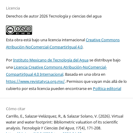
Licencia
Derechos de autor 2026 Tecnología y ciencias del agua
Esta obra está bajo una licencia internacional
Creative Commons
Atribución-NoComercial-CompartirIgual 4.0
.
Por
Instituto Mexicano de Tecnología del Agua
se distribuye bajo
una
Licencia Creative Commons Atribución-NoComercial-
CompartirIgual 4.0 Internacional
. Basada en una obra en
https://www.revistatyca.org.mx/
. Permisos que vayan más allá de lo
cubierto por esta licencia pueden encontrarse en
Política editorial
Cómo citar
Carrillo, E., Salazar-Velázquez, R., & Salazar Solano, V. (2026). Virtual
water and water footprint: Bibliometric valuation of its scientific
analysis.
Tecnología Y Ciencias Del Agua
,
17
(4), 171-208.