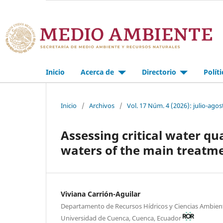
Inicio
Acerca de
Directorio
Polít
Inicio
/
Archivos
/
Vol. 17 Núm. 4 (2026): julio-agos
Assessing critical water qu
waters of the main treatmen
Viviana Carrión-Aguilar
Departamento de Recursos Hídricos y Ciencias Ambien
Universidad de Cuenca, Cuenca, Ecuador