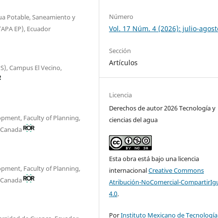
Número
ua Potable, Saneamiento y
Vol. 17 Núm. 4 (2026): julio-agost
TAPA EP), Ecuador
Sección
Artículos
S), Campus El Vecino,
Licencia
Derechos de autor 2026 Tecnología y
pment, Faculty of Planning,
ciencias del agua
, Canada
Esta obra está bajo una licencia
pment, Faculty of Planning,
internacional
Creative Commons
, Canada
Atribución-NoComercial-CompartirIg
4.0
.
Por
Instituto Mexicano de Tecnología