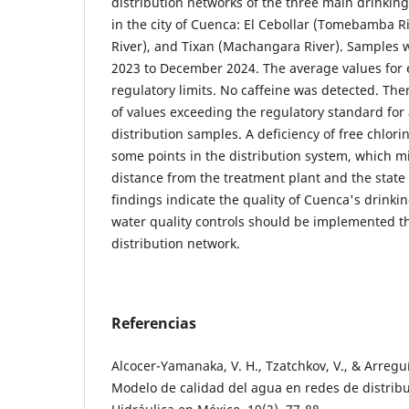
distribution networks of the three main drinkin
in the city of Cuenca: El Cebollar (Tomebamba R
River), and Tixan (Machangara River). Samples 
2023 to December 2024. The average values for 
regulatory limits. No caffeine was detected. The
of values exceeding the regulatory standard for
distribution samples. A deficiency of free chlori
some points in the distribution system, which m
distance from the treatment plant and the state 
findings indicate the quality of Cuenca's drink
water quality controls should be implemented t
distribution network.
Referencias
Alcocer-Yamanaka, V. H., Tzatchkov, V., & Arreguín
Modelo de calidad del agua en redes de distribu