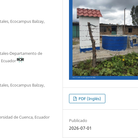
tales, Ecocampus Balzay,
ntales-Departamento de
, Ecuador
tales, Ecocampus Balzay,
PDF (Inglés)
ersidad de Cuenca, Ecuador
Publicado
2026-07-01