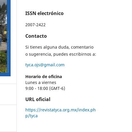
ISSN electrónico
2007-2422
Contacto
Si tienes alguna duda, comentario
o sugerencia, puedes escribirnos a:
tyca.ojs@gmail.com
Horario de oficina
Lunes a viernes
9:00 - 18:00 (GMT-6)
URL oficial
https://revistatyca.org.mx/index.ph
p/tyca