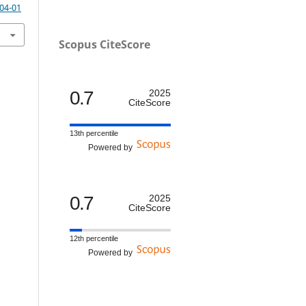
-04-01
Scopus CiteScore
0.7
2025
CiteScore
13th percentile
Powered by
0.7
2025
CiteScore
12th percentile
Powered by