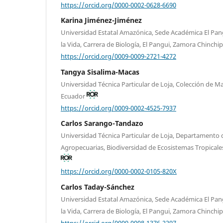
https://orcid.org/0000-0002-0628-6690
Karina Jiménez-Jiménez
Universidad Estatal Amazónica, Sede Académica El Pang
la Vida, Carrera de Biología, El Pangui, Zamora Chinchi
https://orcid.org/0009-0009-2721-4272
Tangya Sisalima-Macas
Universidad Técnica Particular de Loja, Colección de M
Ecuador
https://orcid.org/0009-0002-4525-7937
Carlos Sarango-Tandazo
Universidad Técnica Particular de Loja, Departamento d
Agropecuarias, Biodiversidad de Ecosistemas Tropicale
https://orcid.org/0000-0002-0105-820X
Carlos Taday-Sánchez
Universidad Estatal Amazónica, Sede Académica El Pang
la Vida, Carrera de Biología, El Pangui, Zamora Chinchi
https://orcid.org/0009-0008-1376-2297