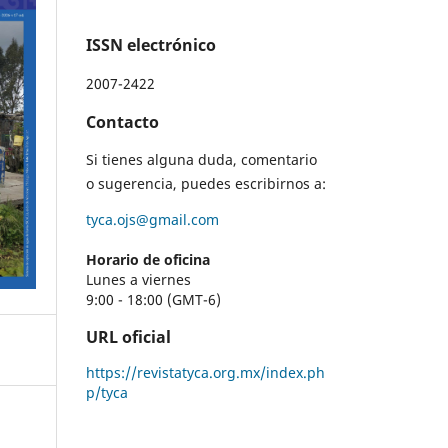
ISSN electrónico
2007-2422
Contacto
Si tienes alguna duda, comentario
o sugerencia, puedes escribirnos a:
tyca.ojs@gmail.com
Horario de oficina
Lunes a viernes
9:00 - 18:00 (GMT-6)
URL oficial
https://revistatyca.org.mx/index.ph
p/tyca