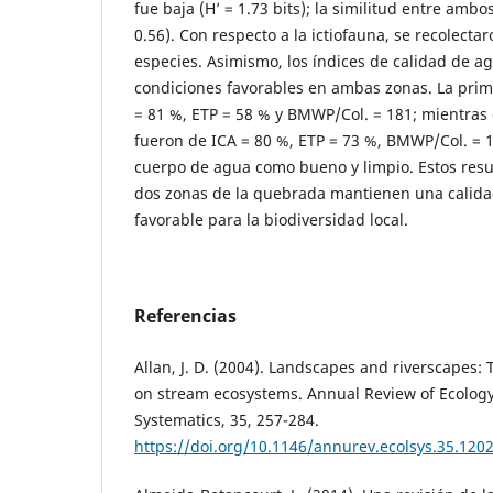
fue baja (H’ = 1.73 bits); la similitud entre amb
0.56). Con respecto a la ictiofauna, se recolecta
especies. Asimismo, los índices de calidad de 
condiciones favorables en ambas zonas. La prim
= 81 %, ETP = 58 % y BMWP/Col. = 181; mientras
fueron de ICA = 80 %, ETP = 73 %, BMWP/Col. = 1
cuerpo de agua como bueno y limpio. Estos resu
dos zonas de la quebrada mantienen una calid
favorable para la biodiversidad local.
Referencias
Allan, J. D. (2004). Landscapes and riverscapes: 
on stream ecosystems. Annual Review of Ecology
Systematics, 35, 257-284.
https://doi.org/10.1146/annurev.ecolsys.35.120