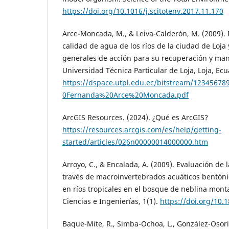
https://doi.org/10.1016/j.scitotenv.2017.11.170
Arce-Moncada, M., & Leiva-Calderón, M. (2009).
calidad de agua de los ríos de la ciudad de Loja 
generales de acción para su recuperación y mane
Universidad Técnica Particular de Loja, Loja, Ecu
https://dspace.utpl.edu.ec/bitstream/1234567
0Fernanda%20Arce%20Moncada.pdf
ArcGIS Resources. (2024). ¿Qué es ArcGIS?
https://resources.arcgis.com/es/help/getting-
started/articles/026n00000014000000.htm
Arroyo, C., & Encalada, A. (2009). Evaluación de 
través de macroinvertebrados acuáticos bentónic
en ríos tropicales en el bosque de neblina mon
Ciencias e Ingenierías, 1(1).
https://doi.org/10.1
Baque-Mite, R., Simba-Ochoa, L., González-Osorio