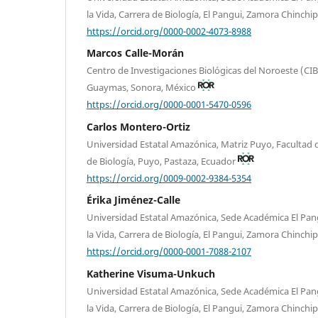
la Vida, Carrera de Biología, El Pangui, Zamora Chinchi
https://orcid.org/0000-0002-4073-8988
Marcos Calle-Morán
Centro de Investigaciones Biológicas del Noroeste (
Guaymas, Sonora, México
https://orcid.org/0000-0001-5470-0596
Carlos Montero-Ortiz
Universidad Estatal Amazónica, Matriz Puyo, Facultad de
de Biología, Puyo, Pastaza, Ecuador
https://orcid.org/0009-0002-9384-5354
Érika Jiménez-Calle
Universidad Estatal Amazónica, Sede Académica El Pang
la Vida, Carrera de Biología, El Pangui, Zamora Chinchi
https://orcid.org/0000-0001-7088-2107
Katherine Visuma-Unkuch
Universidad Estatal Amazónica, Sede Académica El Pang
la Vida, Carrera de Biología, El Pangui, Zamora Chinchi