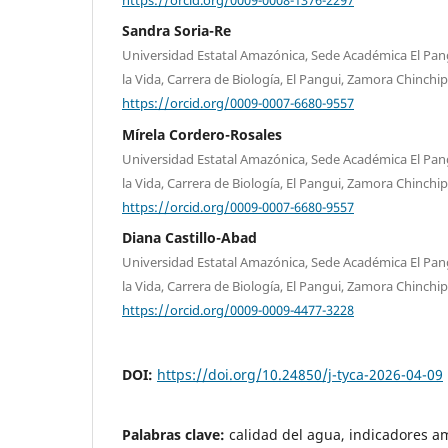
Sandra Soria-Re
Universidad Estatal Amazónica, Sede Académica El Pang
la Vida, Carrera de Biología, El Pangui, Zamora Chinchi
https://orcid.org/0009-0007-6680-9557
Mírela Cordero-Rosales
Universidad Estatal Amazónica, Sede Académica El Pang
la Vida, Carrera de Biología, El Pangui, Zamora Chinchi
https://orcid.org/0009-0007-6680-9557
Diana Castillo-Abad
Universidad Estatal Amazónica, Sede Académica El Pang
la Vida, Carrera de Biología, El Pangui, Zamora Chinchi
https://orcid.org/0009-0009-4477-3228
DOI:
https://doi.org/10.24850/j-tyca-2026-04-09
Palabras clave:
calidad del agua, indicadores am