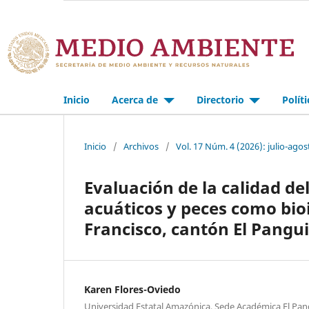
Inicio
Acerca de
Directorio
Polít
Inicio
/
Archivos
/
Vol. 17 Núm. 4 (2026): julio-agos
Evaluación de la calidad 
acuáticos y peces como bio
Francisco, cantón El Pangu
Karen Flores-Oviedo
Universidad Estatal Amazónica, Sede Académica El Pang