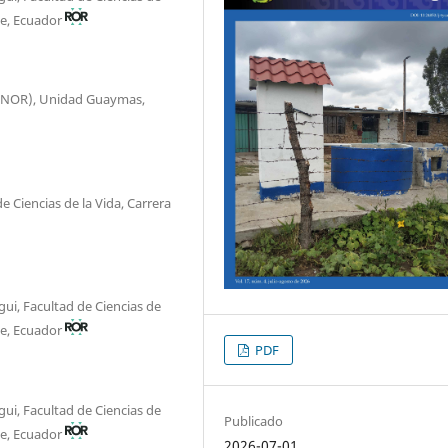
pe, Ecuador
CIBNOR), Unidad Guaymas,
 Ciencias de la Vida, Carrera
ui, Facultad de Ciencias de
pe, Ecuador
PDF
ui, Facultad de Ciencias de
Publicado
pe, Ecuador
2026-07-01