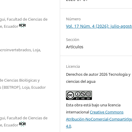
Número
ui, Facultad de Ciencias de
Vol. 17 Núm. 4 (2026): julio-agost
pe, Ecuador
Sección
Artículos
acroinvertebrados, Loja,
Licencia
Derechos de autor 2026 Tecnología y
e Ciencias Biológicas y
ciencias del agua
s (BIETROP), Loja, Ecuador
Esta obra está bajo una licencia
internacional
Creative Commons
ui, Facultad de Ciencias de
Atribución-NoComercial-CompartirIg
pe, Ecuador
4.0
.