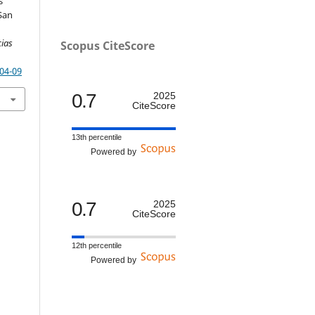
s
San
cias
Scopus CiteScore
-04-09
0.7
2025
CiteScore
13th percentile
Powered by
0.7
2025
CiteScore
12th percentile
Powered by