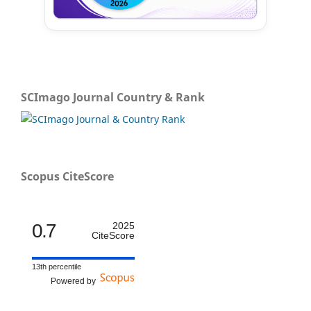
SCImago Journal Country & Rank
Scopus CiteScore
0.7
2025
CiteScore
13th percentile
Powered by