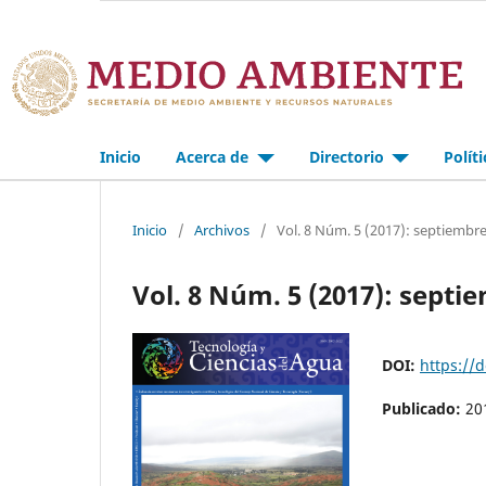
Inicio
Acerca de
Directorio
Polít
Inicio
/
Archivos
/
Vol. 8 Núm. 5 (2017): septiembr
Vol. 8 Núm. 5 (2017): sept
DOI:
https://
Publicado:
20