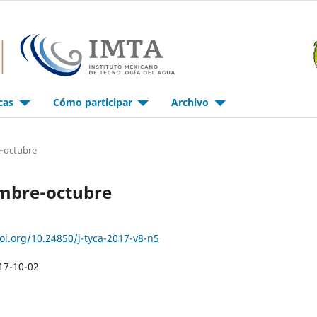
icas
Cómo participar
Archivo
e-octubre
iembre-octubre
doi.org/10.24850/j-tyca-2017-v8-n5
17-10-02