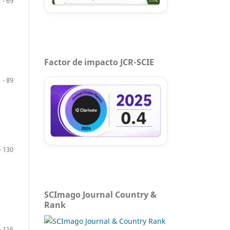
 - 69
Factor de impacto JCR-SCIE
 - 89
- 130
SCImago Journal Country &
Rank
- 116