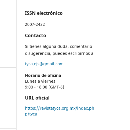
ISSN electrónico
2007-2422
Contacto
Si tienes alguna duda, comentario
o sugerencia, puedes escribirnos a:
tyca.ojs@gmail.com
Horario de oficina
Lunes a viernes
9:00 - 18:00 (GMT-6)
URL oficial
https://revistatyca.org.mx/index.ph
p/tyca