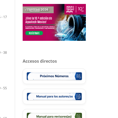
5 - 17
 - 38
Accesos directos
 - 55