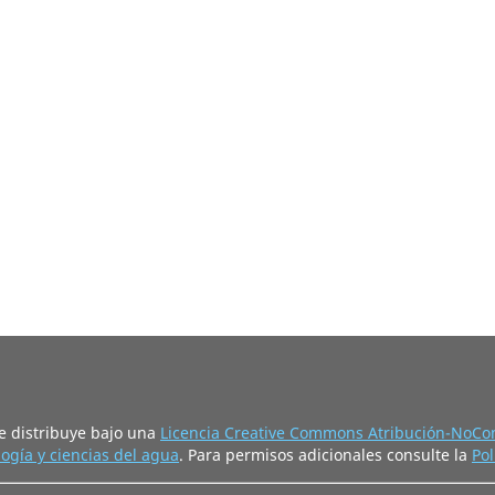
e distribuye bajo una
Licencia Creative Commons Atribución-NoCom
ogía y ciencias del agua
. Para permisos adicionales consulte la
Pol