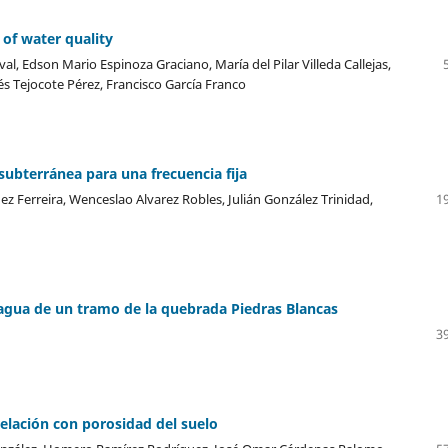
of water quality
l, Edson Mario Espinoza Graciano, María del Pilar Villeda Callejas,
és Tejocote Pérez, Francisco García Franco
subterránea para una frecuencia fija
 Ferreira, Wenceslao Alvarez Robles, Julián González Trinidad,
19
l agua de un tramo de la quebrada Piedras Blancas
39
relación con porosidad del suelo