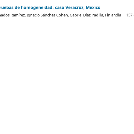
 pruebas de homogeneidad: caso Veracruz, México
dos Ramírez, Ignacio Sánchez Cohen, Gabriel Díaz Padilla, Finlandia
157 