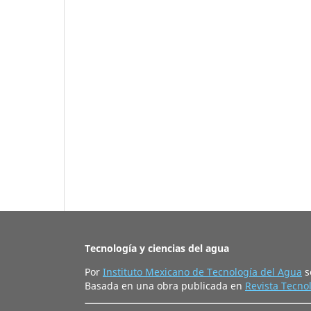
Tecnología y ciencias del agua
Por
Instituto Mexicano de Tecnología del Agua
s
Basada en una obra publicada en
Revista Tecnol