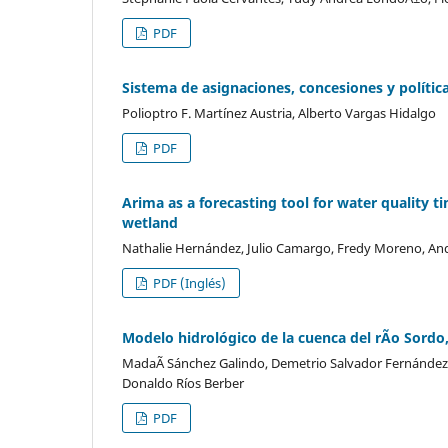
PDF
Sistema de asignaciones, concesiones y polític
Polioptro F. Martínez Austria, Alberto Vargas Hidalgo
PDF
Arima as a forecasting tool for water quality 
wetland
Nathalie Hernández, Julio Camargo, Fredy Moreno, An
PDF (Inglés)
Modelo hidrológico de la cuenca del rÃ­o Sord
MadaÃ­ Sánchez Galindo, Demetrio Salvador Fernández
Donaldo Ríos Berber
PDF