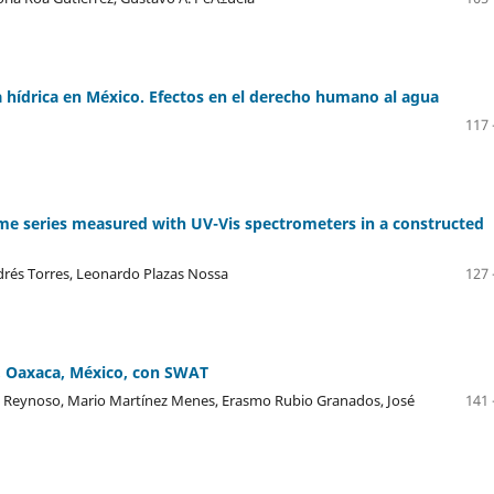
a hídrica en México. Efectos en el derecho humano al agua
117 
time series measured with UV-Vis spectrometers in a constructed
drés Torres, Leonardo Plazas Nossa
127 
o, Oaxaca, México, con SWAT
 Reynoso, Mario Martínez Menes, Erasmo Rubio Granados, José
141 