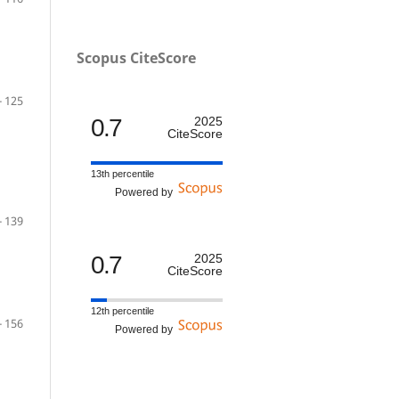
Scopus CiteScore
- 125
0.7
2025
CiteScore
13th percentile
Powered by
- 139
0.7
2025
CiteScore
12th percentile
- 156
Powered by