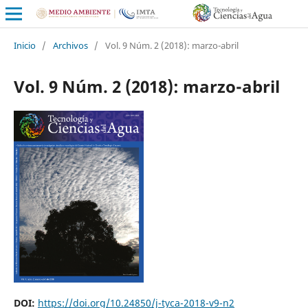
Inicio
/
Archivos
/
Vol. 9 Núm. 2 (2018): marzo-abril
Vol. 9 Núm. 2 (2018): marzo-abril
DOI:
https://doi.org/10.24850/j-tyca-2018-v9-n2