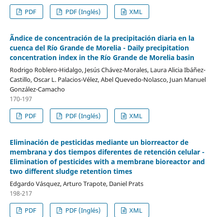
PDF
PDF (Inglés)
XML
Ãndice de concentración de la precipitación diaria en la
cuenca del Río Grande de Morelia - Daily precipitation
concentration index in the Río Grande de Morelia basin
Rodrigo Roblero-Hidalgo, Jesús Chávez-Morales, Laura Alicia Ibáñez-
Castillo, Oscar L. Palacios-Vélez, Abel Quevedo-Nolasco, Juan Manuel
González-Camacho
170-197
PDF
PDF (Inglés)
XML
Eliminación de pesticidas mediante un biorreactor de
membrana y dos tiempos diferentes de retención celular -
Elimination of pesticides with a membrane bioreactor and
two different sludge retention times
Edgardo Vásquez, Arturo Trapote, Daniel Prats
198-217
PDF
PDF (Inglés)
XML