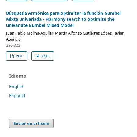
Búsqueda Armónica para optimizar la función Gumbel
Mixta univariada - Harmony search to optimize the
univariate Gumbel Mixed Model
Juan Pablo Molina-Aguilar, Martín Alfonso Gutiérrez López, Javier
Aparicio
280-322
PDF
XML
Idioma
English
Español
Enviar un artículo