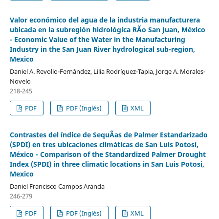
Valor económico del agua de la industria manufacturera
ubicada en la subregión hidrológica RÃ­o San Juan, México
- Economic Value of the Water in the Manufacturing
Industry in the San Juan River hydrological sub-region,
Mexico
Daniel A. Revollo-Fernández, Lilia Rodríguez-Tapia, Jorge A. Morales-
Novelo
218-245
PDF
PDF (Inglés)
XML
Contrastes del índice de SequÃ­as de Palmer Estandarizado
(SPDI) en tres ubicaciones climáticas de San Luis Potosí,
México - Comparison of the Standardized Palmer Drought
Index (SPDI) in three climatic locations in San Luis Potosi,
Mexico
Daniel Francisco Campos Aranda
246-279
PDF
PDF (Inglés)
XML