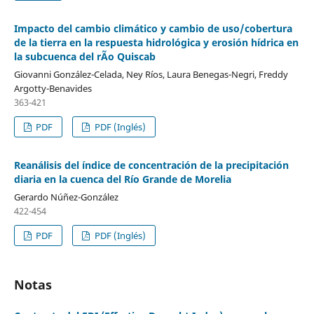
Impacto del cambio climático y cambio de uso/cobertura
de la tierra en la respuesta hidrológica y erosión hídrica en
la subcuenca del rÃ­o Quiscab
Giovanni González-Celada, Ney Ríos, Laura Benegas-Negri, Freddy
Argotty-Benavides
363-421
PDF
PDF (Inglés)
Reanálisis del índice de concentración de la precipitación
diaria en la cuenca del Río Grande de Morelia
Gerardo Núñez-González
422-454
PDF
PDF (Inglés)
Notas