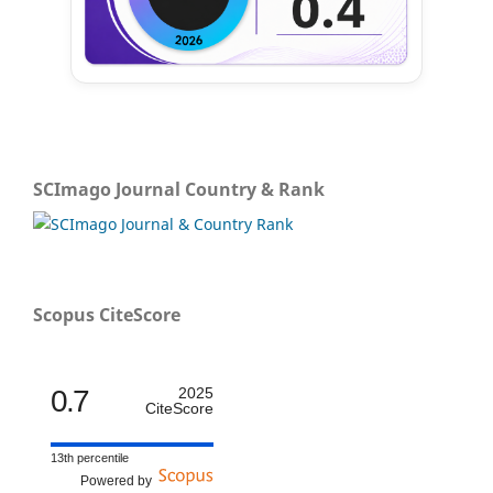
SCImago Journal Country & Rank
Scopus CiteScore
0.7
2025
CiteScore
13th percentile
Powered by