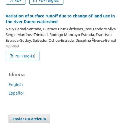
PDF
PDF (Inglés)
Variation of surface runoff due to change of land use in
the river Duero watershed
Nelly Bernal-Santana, Gustavo Cruz-Cárdenas, José Teodoro Silva,
Sergio Martínez-Trinidad, Rodrigo Moncayo-Estrada, Francisco
Estrada-Godoy, Salvador Ochoa-Estrada, Dioselina Ãlvarez-Bernal
427-469
PDF (Inglés)
Idioma
English
Español
Enviar un artículo