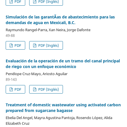
PDF
PDF (Inglés)
Simulación de las garantÃ­as de abastecimiento para las
demandas de agua en Mexicali, B.C.
Raymundo Rangel-Parra, Xan Neira, Jorge Dafonte
49-88
PDF
PDF (Inglés)
Evaluación de la operación de un tramo del canal principal
de riego con un enfoque económico
Penélope Cruz-Mayo, Ariosto Aguilar
89-143
PDF
PDF (Inglés)
Treatment of domestic wastewater using activated carbon
prepared from sugarcane bagasse
Ebelia Del Angel, Mayra Agustina Pantoja, Rosendo López, Alida
Elizabeth Cruz