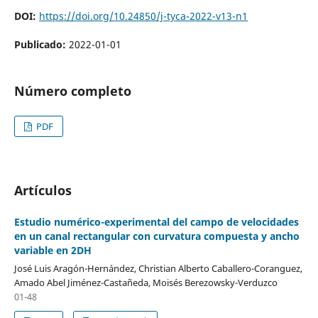
DOI:
https://doi.org/10.24850/j-tyca-2022-v13-n1
Publicado:
2022-01-01
Número completo
PDF
Artículos
Estudio numérico-experimental del campo de velocidades
en un canal rectangular con curvatura compuesta y ancho
variable en 2DH
José Luis Aragón-Hernández, Christian Alberto Caballero-Coranguez,
Amado Abel Jiménez-Castañeda, Moisés Berezowsky-Verduzco
01-48