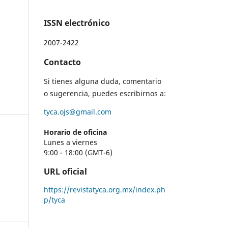
ISSN electrónico
2007-2422
Contacto
Si tienes alguna duda, comentario
o sugerencia, puedes escribirnos a:
tyca.ojs@gmail.com
Horario de oficina
Lunes a viernes
9:00 - 18:00 (GMT-6)
URL oficial
https://revistatyca.org.mx/index.ph
p/tyca