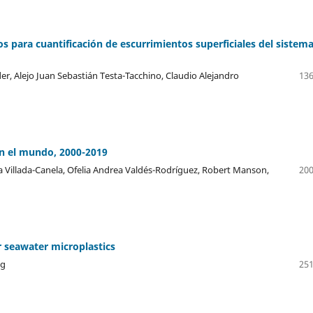
s para cuantificación de escurrimientos superficiales del sistem
er, Alejo Juan Sebastián Testa-Tacchino, Claudio Alejandro
136
 en el mundo, 2000-2019
a Villada-Canela, Ofelia Andrea Valdés-Rodríguez, Robert Manson,
200
r seawater microplastics
ng
251