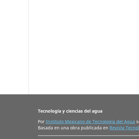
Tecnología y ciencias del agua
Por
Instituto Mexicano de Tecnología del Agua
s
Basada en una obra publicada en
Revista Tecnol