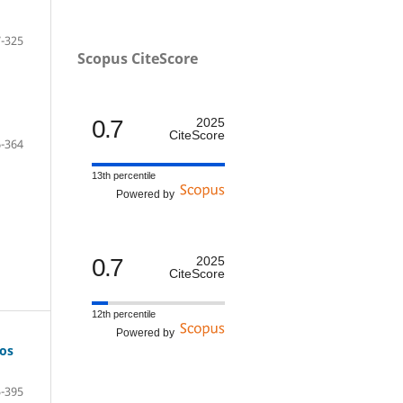
-325
Scopus CiteScore
0.7
2025
CiteScore
-364
13th percentile
Powered by
0.7
2025
CiteScore
12th percentile
Powered by
tos
-395