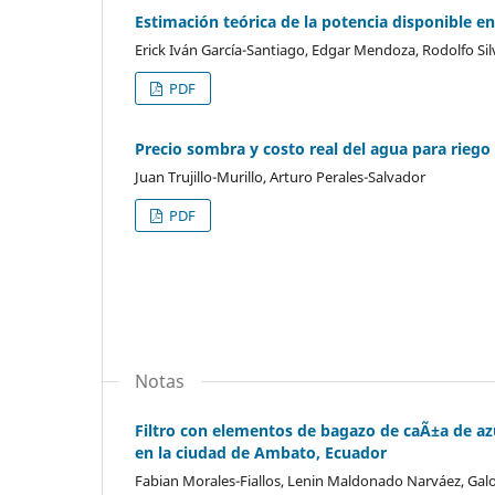
Estimación teórica de la potencia disponible e
Erick Iván García-Santiago, Edgar Mendoza, Rodolfo Sil
PDF
Precio sombra y costo real del agua para rieg
Juan Trujillo-Murillo, Arturo Perales-Salvador
PDF
Notas
Filtro con elementos de bagazo de caÃ±a de az
en la ciudad de Ambato, Ecuador
Fabian Morales-Fiallos, Lenin Maldonado Narváez, Ga