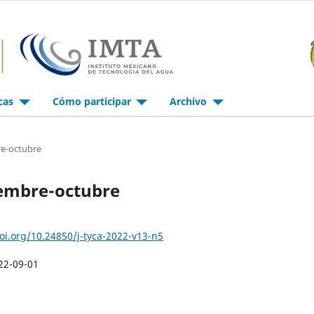
icas
Cómo participar
Archivo
re-octubre
tiembre-octubre
doi.org/10.24850/j-tyca-2022-v13-n5
22-09-01