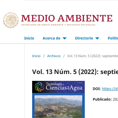
Inicio
Acerca de
Directorio
Polít
Inicio
/
Archivos
/
Vol. 13 Núm. 5 (2022): septiemb
Vol. 13 Núm. 5 (2022): sep
DOI:
https://
Publicado:
20