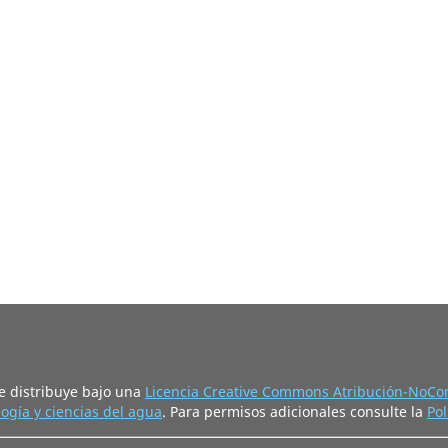
e distribuye bajo una
Licencia Creative Commons Atribución-NoCom
ogía y ciencias del agua
. Para permisos adicionales consulte la
Pol