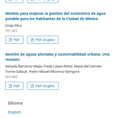
Modelo para mejorar la gestión del suministro de agua
potable para los habitantes de la Ciudad de México
Jorge Silva
391-422
PDF
PDF (Inglés)
Gestión de aguas pluviales y sustentabilidad urbana. Una
revisión
Natyely Barranco-Mejía, Fredy López-Pérez, María del Carmen
Torres-Salazar, Pedro Misael Albornoz-Góngora
423-460
PDF
PDF (Inglés)
Idioma
English