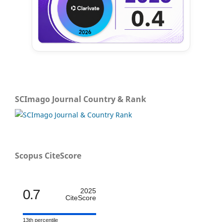
SCImago Journal Country & Rank
Scopus CiteScore
0.7
2025
CiteScore
13th percentile