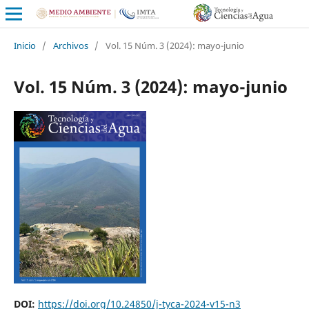
Inicio
/
Archivos
/
Vol. 15 Núm. 3 (2024): mayo-junio
Vol. 15 Núm. 3 (2024): mayo-junio
DOI:
https://doi.org/10.24850/j-tyca-2024-v15-n3