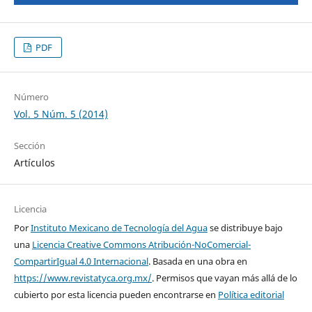
PDF
Número
Vol. 5 Núm. 5 (2014)
Sección
Artículos
Licencia
Por
Instituto Mexicano de Tecnología del Agua
se distribuye bajo
una
Licencia Creative Commons Atribución-NoComercial-
CompartirIgual 4.0 Internacional
. Basada en una obra en
https://www.revistatyca.org.mx/
. Permisos que vayan más allá de lo
cubierto por esta licencia pueden encontrarse en
Política editorial