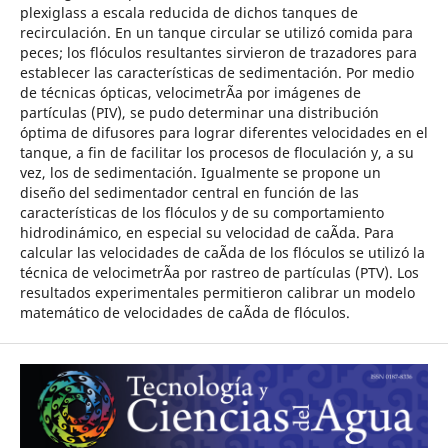
plexiglass a escala reducida de dichos tanques de
recirculación. En un tanque circular se utilizó comida para
peces; los flóculos resultantes sirvieron de trazadores para
establecer las características de sedimentación. Por medio
de técnicas ópticas, velocimetrÃ­a por imágenes de
partículas (PIV), se pudo determinar una distribución
óptima de difusores para lograr diferentes velocidades en el
tanque, a fin de facilitar los procesos de floculación y, a su
vez, los de sedimentación. Igualmente se propone un
diseño del sedimentador central en función de las
características de los flóculos y de su comportamiento
hidrodinámico, en especial su velocidad de caÃ­da. Para
calcular las velocidades de caÃ­da de los flóculos se utilizó la
técnica de velocimetrÃ­a por rastreo de partículas (PTV). Los
resultados experimentales permitieron calibrar un modelo
matemático de velocidades de caÃ­da de flóculos.