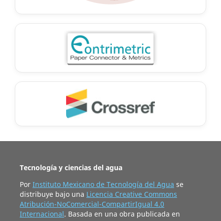
Tecnología y ciencias del agua
Por
Instituto Mexicano de Tecnología del Agua
se
distribuye bajo una
Licencia Creative Commons
Atribución-NoComercial-CompartirIgual 4.0
Internacional
. Basada en una obra publicada en