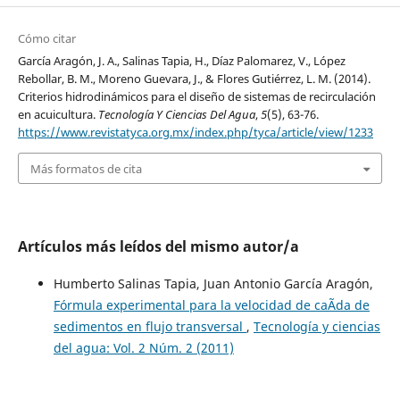
Cómo citar
García Aragón, J. A., Salinas Tapia, H., Díaz Palomarez, V., López
Rebollar, B. M., Moreno Guevara, J., & Flores Gutiérrez, L. M. (2014).
Criterios hidrodinámicos para el diseño de sistemas de recirculación
en acuicultura.
Tecnología Y Ciencias Del Agua
,
5
(5), 63-76.
https://www.revistatyca.org.mx/index.php/tyca/article/view/1233
Más formatos de cita
Artículos más leídos del mismo autor/a
Humberto Salinas Tapia, Juan Antonio García Aragón,
Fórmula experimental para la velocidad de caÃ­da de
sedimentos en flujo transversal
,
Tecnología y ciencias
del agua: Vol. 2 Núm. 2 (2011)