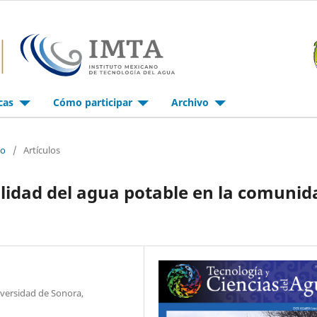
icas
Cómo participar
Archivo
io
/
Artículos
calidad del agua potable en la comunid
versidad de Sonora,