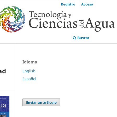
Registro
Acceso
Buscar
Idioma
ad
English
Español
Enviar un artículo