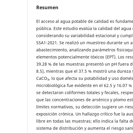
Resumen
El acceso al agua potable de calidad es fundame
pública. Este estudio evalúa la calidad del agua
considerando su variabilidad estacional y cump
SSA1-2021. Se realizó un muestreo durante un a
abastecimiento, analizando parámetros fisicoquí
elementos potencialmente tóxicos (EPT). Los res
39.28 % de las muestras presentó un pH fuera de
8.5), mientras que el 37.5 % mostró una dureza
CaCO₃, lo que afecta su potabilidad y uso domés
microbiológica fue evidente en el 62.5 y 16.07 
se detectaron coliformes totales y fecales, resp
que las concentraciones de arsénico y plomo est
límites normativos, su detección sugiere un ries
exposición crónica. Un hallazgo crítico fue la au
libre en todas las muestras; ello indica la falta 
sistema de distribución y aumenta el riesgo sanit