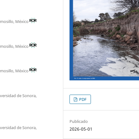
rmosillo, México
rmosillo, México
rmosillo, México
versidad de Sonora,
PDF
Publicado
versidad de Sonora,
2026-05-01