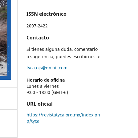
ISSN electrónico
2007-2422
Contacto
Si tienes alguna duda, comentario
o sugerencia, puedes escribirnos a:
tyca.ojs@gmail.com
Horario de oficina
Lunes a viernes
9:00 - 18:00 (GMT-6)
URL oficial
https://revistatyca.org.mx/index.ph
p/tyca