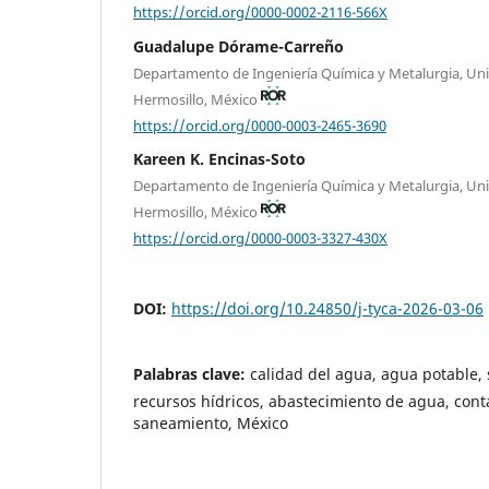
https://orcid.org/0000-0002-2116-566X
Guadalupe Dórame-Carreño
Departamento de Ingeniería Química y Metalurgia, Uni
Hermosillo, México
https://orcid.org/0000-0003-2465-3690
Kareen K. Encinas-Soto
Departamento de Ingeniería Química y Metalurgia, Uni
Hermosillo, México
https://orcid.org/0000-0003-3327-430X
DOI:
https://doi.org/10.24850/j-tyca-2026-03-06
Palabras clave:
calidad del agua, agua potable, 
recursos hídricos, abastecimiento de agua, con
saneamiento, México