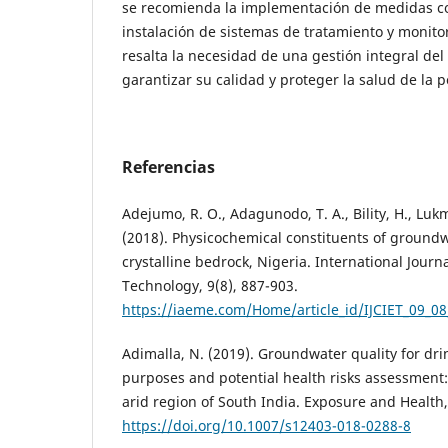
se recomienda la implementación de medidas co
instalación de sistemas de tratamiento y monito
resalta la necesidad de una gestión integral del
garantizar su calidad y proteger la salud de la p
Referencias
Adejumo, R. O., Adagunodo, T. A., Bility, H., Lukma
(2018). Physicochemical constituents of groundwa
crystalline bedrock, Nigeria. International Journ
Technology, 9(8), 887-903.
https://iaeme.com/Home/article_id/IJCIET_09_0
Adimalla, N. (2019). Groundwater quality for dri
purposes and potential health risks assessment:
arid region of South India. Exposure and Health,
https://doi.org/10.1007/s12403-018-0288-8