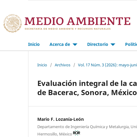
Inicio
Acerca de
Directorio
Polít
Inicio
/
Archivos
/
Vol. 17 Núm. 3 (2026): mayo-jun
Evaluación integral de la 
de Bacerac, Sonora, México
Mario F. Lozanía-León
Departamento de Ingeniería Química y Metalurgia, Uni
Hermosillo, México