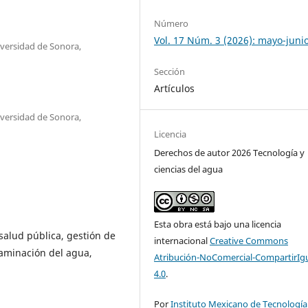
Número
Vol. 17 Núm. 3 (2026): mayo-juni
versidad de Sonora,
Sección
Artículos
versidad de Sonora,
Licencia
Derechos de autor 2026 Tecnología y
ciencias del agua
Esta obra está bajo una licencia
salud pública, gestión de
internacional
Creative Commons
taminación del agua,
Atribución-NoComercial-CompartirIg
4.0
.
Por
Instituto Mexicano de Tecnología