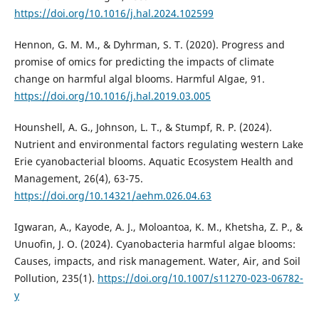
https://doi.org/10.1016/j.hal.2024.102599
Hennon, G. M. M., & Dyhrman, S. T. (2020). Progress and
promise of omics for predicting the impacts of climate
change on harmful algal blooms. Harmful Algae, 91.
https://doi.org/10.1016/j.hal.2019.03.005
Hounshell, A. G., Johnson, L. T., & Stumpf, R. P. (2024).
Nutrient and environmental factors regulating western Lake
Erie cyanobacterial blooms. Aquatic Ecosystem Health and
Management, 26(4), 63-75.
https://doi.org/10.14321/aehm.026.04.63
Igwaran, A., Kayode, A. J., Moloantoa, K. M., Khetsha, Z. P., &
Unuofin, J. O. (2024). Cyanobacteria harmful algae blooms:
Causes, impacts, and risk management. Water, Air, and Soil
Pollution, 235(1).
https://doi.org/10.1007/s11270-023-06782-
y