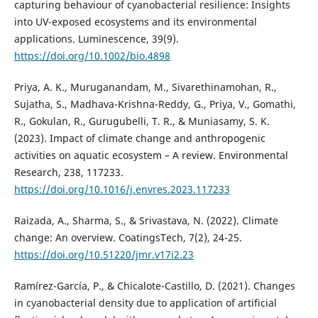
capturing behaviour of cyanobacterial resilience: Insights
into UV-exposed ecosystems and its environmental
applications. Luminescence, 39(9).
https://doi.org/10.1002/bio.4898
Priya, A. K., Muruganandam, M., Sivarethinamohan, R.,
Sujatha, S., Madhava-Krishna-Reddy, G., Priya, V., Gomathi,
R., Gokulan, R., Gurugubelli, T. R., & Muniasamy, S. K.
(2023). Impact of climate change and anthropogenic
activities on aquatic ecosystem – A review. Environmental
Research, 238, 117233.
https://doi.org/10.1016/j.envres.2023.117233
Raizada, A., Sharma, S., & Srivastava, N. (2022). Climate
change: An overview. CoatingsTech, 7(2), 24-25.
https://doi.org/10.51220/jmr.v17i2.23
Ramírez-García, P., & Chicalote-Castillo, D. (2021). Changes
in cyanobacterial density due to application of artificial