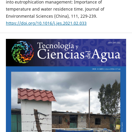
into eutrophication management: Importance of
temperature and water residence time. Journal of
Environmental Sciences (China), 111, 229-239.
https://doi.org/10.1016/j.jes.2021.02.033