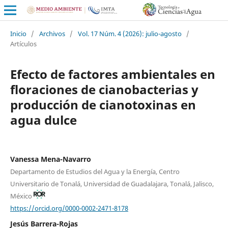
Inicio
/
Archivos
/
Vol. 17 Núm. 4 (2026): julio-agosto
/
Artículos
Efecto de factores ambientales en
floraciones de cianobacterias y
producción de cianotoxinas en
agua dulce
Vanessa Mena-Navarro
Departamento de Estudios del Agua y la Energía, Centro
Universitario de Tonalá, Universidad de Guadalajara, Tonalá, Jalisco,
México
https://orcid.org/0000-0002-2471-8178
Jesús Barrera-Rojas