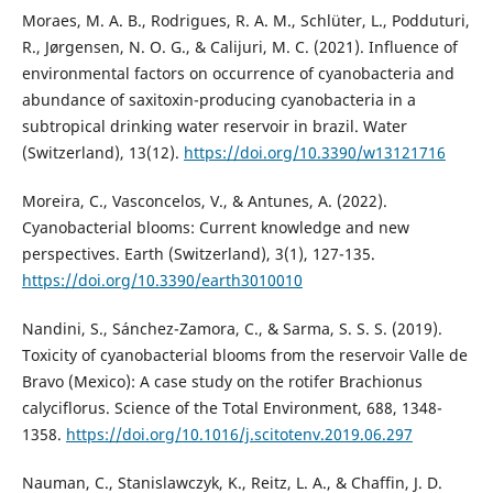
Moraes, M. A. B., Rodrigues, R. A. M., Schlüter, L., Podduturi,
R., Jørgensen, N. O. G., & Calijuri, M. C. (2021). Influence of
environmental factors on occurrence of cyanobacteria and
abundance of saxitoxin-producing cyanobacteria in a
subtropical drinking water reservoir in brazil. Water
(Switzerland), 13(12).
https://doi.org/10.3390/w13121716
Moreira, C., Vasconcelos, V., & Antunes, A. (2022).
Cyanobacterial blooms: Current knowledge and new
perspectives. Earth (Switzerland), 3(1), 127-135.
https://doi.org/10.3390/earth3010010
Nandini, S., Sánchez-Zamora, C., & Sarma, S. S. S. (2019).
Toxicity of cyanobacterial blooms from the reservoir Valle de
Bravo (Mexico): A case study on the rotifer Brachionus
calyciflorus. Science of the Total Environment, 688, 1348-
1358.
https://doi.org/10.1016/j.scitotenv.2019.06.297
Nauman, C., Stanislawczyk, K., Reitz, L. A., & Chaffin, J. D.