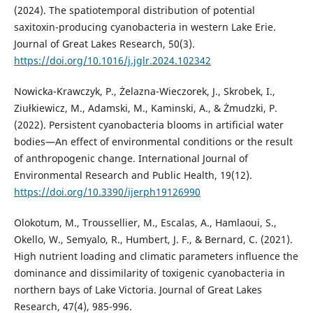
(2024). The spatiotemporal distribution of potential
saxitoxin-producing cyanobacteria in western Lake Erie.
Journal of Great Lakes Research, 50(3).
https://doi.org/10.1016/j.jglr.2024.102342
Nowicka-Krawczyk, P., Żelazna-Wieczorek, J., Skrobek, I.,
Ziułkiewicz, M., Adamski, M., Kaminski, A., & Żmudzki, P.
(2022). Persistent cyanobacteria blooms in artificial water
bodies—An effect of environmental conditions or the result
of anthropogenic change. International Journal of
Environmental Research and Public Health, 19(12).
https://doi.org/10.3390/ijerph19126990
Olokotum, M., Troussellier, M., Escalas, A., Hamlaoui, S.,
Okello, W., Semyalo, R., Humbert, J. F., & Bernard, C. (2021).
High nutrient loading and climatic parameters influence the
dominance and dissimilarity of toxigenic cyanobacteria in
northern bays of Lake Victoria. Journal of Great Lakes
Research, 47(4), 985-996.