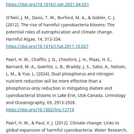
https://doi.org/10.1016/j.jglr.2021.04.021
O’Neil, J. M., Davis, T. W., Burford, M. A., & Gobler, C. J.
(2012). The rise of harmful cyanobacteria blooms: The
potential roles of eutrophication and climate change.
Harmful Algae, 14, 313-334.
https://doi.org/10.1016/j.hal.2011.10.027
Paerl, H. W., Chaffin, J. D., Cheshire, J. H., Plaas, H. E.,
Barnard, M. A., Goerlitz, L. B., Braddy, J. S., Sabo, A., Nelson,
L. M., & Yue, L. (2024). Dual phosphorus and nitrogen
nutrient reduction will be more effective than a
phosphorus-only reduction in mitigating diatom and
cyanobacterial blooms in Lake Erie, USA-Canada. Limnology
and Oceanography, 69, 2913-2928.
https://doi.org/10.1002/lno.12719
Paerl, H. W., & Paul, V. J. (2012). Climate change: Links to
global expansion of harmful cyanobacteria. Water Research,