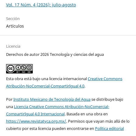
Vol. 17 Núm. 4 (2026): julio-agosto
Sección
Artículos
Licencia
Derechos de autor 2026 Tecnología y ciencias del agua
Esta obra está bajo una licencia internacional
Creative Commons
Atribución-NoComercial-CompartirIgual 4.0
.
Por
Instituto Mexicano de Tecnología del Agua
se distribuye bajo
una
Licencia Creative Commons Atribución-NoComercial-
CompartirIgual 4.0 Internacional
. Basada en una obra en
https://www.revistatyca.org.mx/
. Permisos que vayan más allá de lo
cubierto por esta licencia pueden encontrarse en
Política editorial