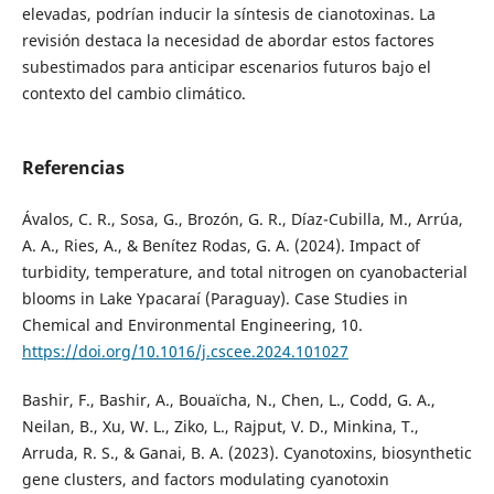
elevadas, podrían inducir la síntesis de cianotoxinas. La
revisión destaca la necesidad de abordar estos factores
subestimados para anticipar escenarios futuros bajo el
contexto del cambio climático.
Referencias
Ávalos, C. R., Sosa, G., Brozón, G. R., Díaz-Cubilla, M., Arrúa,
A. A., Ries, A., & Benítez Rodas, G. A. (2024). Impact of
turbidity, temperature, and total nitrogen on cyanobacterial
blooms in Lake Ypacaraí (Paraguay). Case Studies in
Chemical and Environmental Engineering, 10.
https://doi.org/10.1016/j.cscee.2024.101027
Bashir, F., Bashir, A., Bouaïcha, N., Chen, L., Codd, G. A.,
Neilan, B., Xu, W. L., Ziko, L., Rajput, V. D., Minkina, T.,
Arruda, R. S., & Ganai, B. A. (2023). Cyanotoxins, biosynthetic
gene clusters, and factors modulating cyanotoxin