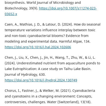
biosynthesis. World Journal of Microbiology and
Biotechnology, 39(9).
https://doi.org/10.1007/s11274-023-
03652-x
Caen, A., Mathias, J. D., & Latour, D. (2024). How do seasonal
temperature variations influence interplay between toxic
and non-toxic cyanobacterial blooms? Evidence from
modeling and experimental data. Harmful Algae, 134.
https://doi.org/10.1016/j.hal.2024.102606
Chen, J., Liu, X., Chen, J., Jin, H., Wang, T., Zhu, W., & Li, L.
(2024). Underestimated nutrient from aquaculture ponds to
Lake Eutrophication: A case study on Taihu Lake Basin.
Journal of Hydrology, 630.
https://doi.org/10.1016/j.jhydrol.2024.130749
Chorus, I., Fastner, J., & Welker, M. (2021). Cyanobacteria
and cyanotoxins in a changing environment: Concepts,
controversies, challenges. Water (Switzerland), 13(18).