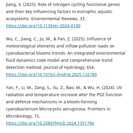
Jiang, X. (2025). Role of nitrogen cycling functional genes
and their key influencing factors in eutrophic aquatic
ecosystems. Environmental Reviews, 33.
https://doi.org/10.1139/er-2024-0100
Wu, C., Jiang, C., Ju, M., & Pan, Z. (2025). Influence of
meteorological elements and inflow pollution loads on
cyanobacterial blooms trends: An integrated environmental
fluid dynamics code model and comprehensive trend
detection method. Journal of Hydrology, 654.
https://doi.org/10.1016/j.jhydrol.2025.132789
Yan, F., Li, M., Zang, S., Xu, Z., Bao, M., & Wu, H. (2024). UV
radiation and temperature increase alter the PSII function
and defense mechanisms in a bloom-forming
cyanobacterium Microcystis aeruginosa. Frontiers in
Microbiology, 15.
https://doi.org/10.3389/fmicb.2024.1351796