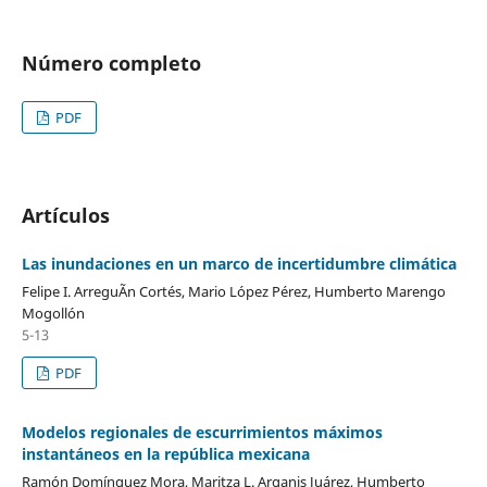
Número completo
PDF
Artículos
Las inundaciones en un marco de incertidumbre climática
Felipe I. ArreguÃ­n Cortés, Mario López Pérez, Humberto Marengo
Mogollón
5-13
PDF
Modelos regionales de escurrimientos máximos
instantáneos en la república mexicana
Ramón Domínguez Mora, Maritza L. Arganis Juárez, Humberto