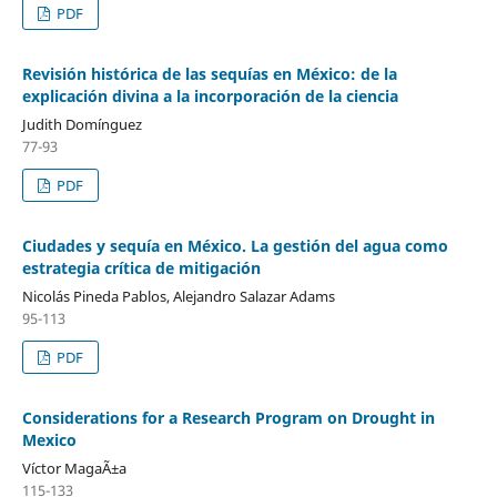
PDF
Revisión histórica de las sequías en México: de la
explicación divina a la incorporación de la ciencia
Judith Domínguez
77-93
PDF
Ciudades y sequía en México. La gestión del agua como
estrategia crítica de mitigación
Nicolás Pineda Pablos, Alejandro Salazar Adams
95-113
PDF
Considerations for a Research Program on Drought in
Mexico
Víctor MagaÃ±a
115-133