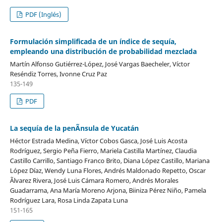
PDF (Inglés)
Formulación simplificada de un índice de sequía,
empleando una distribución de probabilidad mezclada
Martín Alfonso Gutiérrez-López, José Vargas Baecheler, Víctor
Reséndiz Torres, Ivonne Cruz Paz
135-149
PDF
La sequía de la penÃ­nsula de Yucatán
Héctor Estrada Medina, Víctor Cobos Gasca, José Luis Acosta
Rodríguez, Sergio Peña Fierro, Mariela Castilla Martínez, Claudia
Castillo Carrillo, Santiago Franco Brito, Diana López Castillo, Mariana
López Díaz, Wendy Luna Flores, Andrés Maldonado Repetto, Oscar
Ãlvarez Rivera, José Luis Cámara Romero, Andrés Morales
Guadarrama, Ana María Moreno Arjona, Biiniza Pérez Niño, Pamela
Rodríguez Lara, Rosa Linda Zapata Luna
151-165