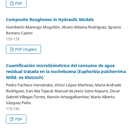
PDF
Composite Roughness in Hydraulic Models
Humberto Marengo Mogollón, Alvaro Aldama Rodríguez, Ignacio
Romero Castro
159-178
PDF (Inglés)
Cuantificación microlisimétrica del consumo de agua
residual tratada en la nochebuena (Euphorbia pulcherrima
Willd. ex Klotzsch)
Pedro Pacheco Hernández, Víctor López Martínez, María Andrade
Rodríguez, Iran Alia Tejacal, Manuel de Jesús Sainz Aispuro, Oscar
Gabriel Villegas-Torres, Ramón ArteagaRamírez, Mario Alberto
Vázquez Peña
179-186
PDF