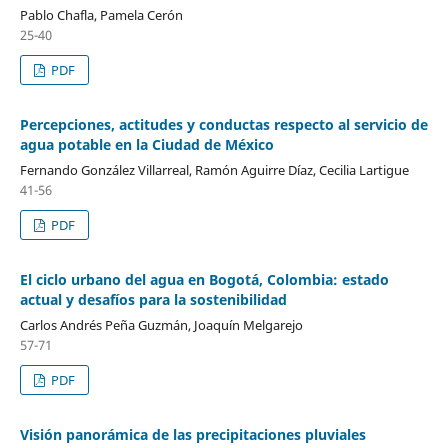
Pablo Chafla, Pamela Cerón
25-40
PDF
Percepciones, actitudes y conductas respecto al servicio de
agua potable en la Ciudad de México
Fernando González Villarreal, Ramón Aguirre Díaz, Cecilia Lartigue
41-56
PDF
El ciclo urbano del agua en Bogotá, Colombia: estado
actual y desafíos para la sostenibilidad
Carlos Andrés Peña Guzmán, Joaquín Melgarejo
57-71
PDF
Visión panorámica de las precipitaciones pluviales