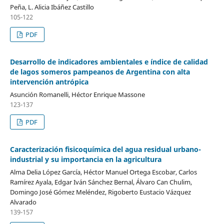
Peña, L. Alicia Ibáñez Castillo
105-122
PDF
Desarrollo de indicadores ambientales e índice de calidad
de lagos someros pampeanos de Argentina con alta
intervención antrópica
Asunción Romanelli, Héctor Enrique Massone
123-137
PDF
Caracterización fisicoquímica del agua residual urbano-
industrial y su importancia en la agricultura
Alma Delia López García, Héctor Manuel Ortega Escobar, Carlos
Ramírez Ayala, Edgar Iván Sánchez Bernal, Álvaro Can Chulim,
Domingo José Gómez Meléndez, Rigoberto Eustacio Vázquez
Alvarado
139-157