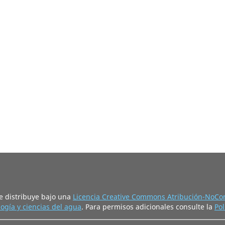
e distribuye bajo una
Licencia Creative Commons Atribución-NoCom
ogía y ciencias del agua
. Para permisos adicionales consulte la
Pol