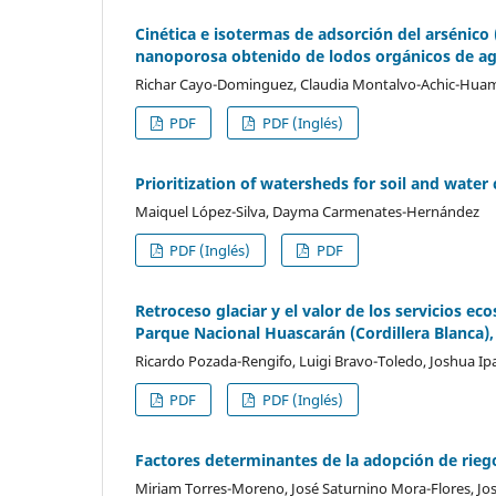
Cinética e isotermas de adsorción del arsénico
nanoporosa obtenido de lodos orgánicos de ag
Richar Cayo-Dominguez, Claudia Montalvo-Achic-Hu
PDF
PDF (Inglés)
Prioritization of watersheds for soil and wat
Maiquel López-Silva, Dayma Carmenates-Hernández
PDF (Inglés)
PDF
Retroceso glaciar y el valor de los servicios ec
Parque Nacional Huascarán (Cordillera Blanca)
Ricardo Pozada-Rengifo, Luigi Bravo-Toledo, Joshua Ip
PDF
PDF (Inglés)
Factores determinantes de la adopción de rieg
Miriam Torres-Moreno, José Saturnino Mora-Flores, Jos