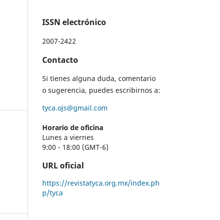
ISSN electrónico
2007-2422
Contacto
Si tienes alguna duda, comentario
o sugerencia, puedes escribirnos a:
tyca.ojs@gmail.com
Horario de oficina
Lunes a viernes
9:00 - 18:00 (GMT-6)
URL oficial
https://revistatyca.org.mx/index.ph
p/tyca