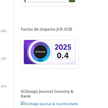
Factor de impacto JCR-SCIE
-203
-235
-274
SCImago Journal Country &
Rank
a