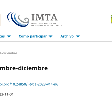
icas
Cómo participar
Archivo
e-diciembre
iembre-diciembre
doi.org/10.24850/j-tyca-2023-v14-n6
23-11-01