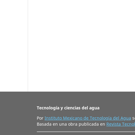
Tecnología y ciencias del agua
Por
Instituto Mexicano de Tecnología del Agua
s
Basada en una obra publicada en
Revista Tecnol