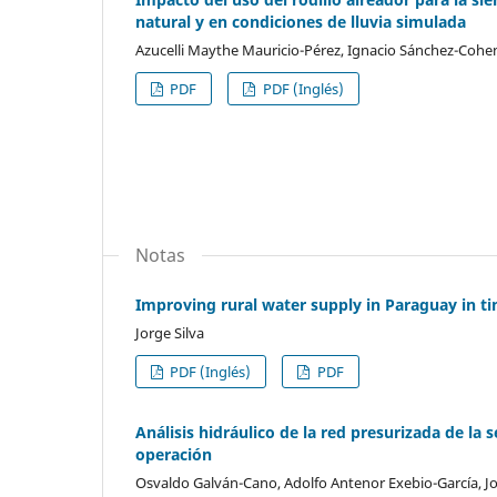
natural y en condiciones de lluvia simulada
Azucelli Maythe Mauricio-Pérez, Ignacio Sánchez-Cohen
PDF
PDF (Inglés)
Notas
Improving rural water supply in Paraguay in t
Jorge Silva
PDF (Inglés)
PDF
Análisis hidráulico de la red presurizada de la 
operación
Osvaldo Galván-Cano, Adolfo Antenor Exebio-García, Jo