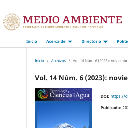
Inicio
Acerca de
Directorio
Polít
Inicio
/
Archivos
/
Vol. 14 Núm. 6 (2023): noviembr
Vol. 14 Núm. 6 (2023): nov
DOI:
https://
Publicado:
20