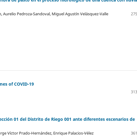
, Aurelio Pedroza-Sandoval, Miguel Agustín Velásquez-Valle
275
imes of COVID-19
313
sección 01 del Distrito de Riego 001 ante diferentes escenarios de
rge Víctor Prado-Hernández, Enrique Palacios-Vélez
361