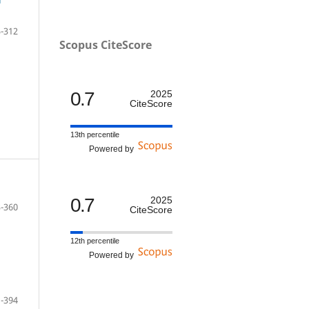
-312
Scopus CiteScore
0.7
2025
CiteScore
13th percentile
Powered by
0.7
2025
-360
CiteScore
12th percentile
Powered by
-394