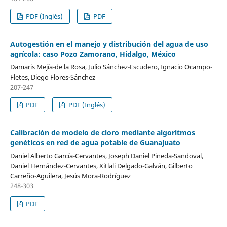
PDF (Inglés)
PDF
Autogestión en el manejo y distribución del agua de uso
agrícola: caso Pozo Zamorano, Hidalgo, México
Damaris Mejía-de la Rosa, Julio Sánchez-Escudero, Ignacio Ocampo-
Fletes, Diego Flores-Sánchez
207-247
PDF
PDF (Inglés)
Calibración de modelo de cloro mediante algoritmos
genéticos en red de agua potable de Guanajuato
Daniel Alberto García-Cervantes, Joseph Daniel Pineda-Sandoval,
Daniel Hernández-Cervantes, Xitlali Delgado-Galván, Gilberto
Carreño-Aguilera, Jesús Mora-Rodríguez
248-303
PDF