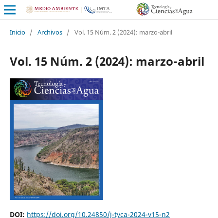
Inicio
/
Archivos
/
Vol. 15 Núm. 2 (2024): marzo-abril
Vol. 15 Núm. 2 (2024): marzo-abril
DOI:
https://doi.org/10.24850/j-tyca-2024-v15-n2