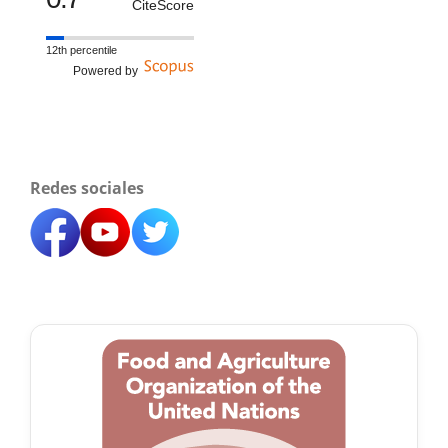
CiteScore
12th percentile
Powered by
Redes sociales