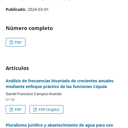
Publicado:
2024-03-01
Número completo
PDF
Artículos
Análisis de frecuencias bivariado de crecientes anuales
mediante enfoque práctico de las funciones Cópula
Daniel Francisco Campos-Aranda
01-56
PDF
PDF (Inglés)
Pluralismo jurídico y abastecimiento de agua para uso