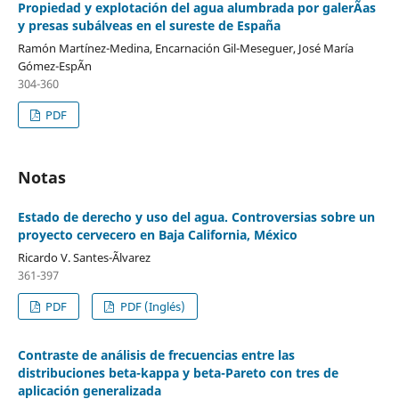
Propiedad y explotación del agua alumbrada por galerÃ­as
y presas subálveas en el sureste de España
Ramón Martínez-Medina, Encarnación Gil-Meseguer, José María
Gómez-EspÃ­n
304-360
PDF
Notas
Estado de derecho y uso del agua. Controversias sobre un
proyecto cervecero en Baja California, México
Ricardo V. Santes-Ãlvarez
361-397
PDF
PDF (Inglés)
Contraste de análisis de frecuencias entre las
distribuciones beta-kappa y beta-Pareto con tres de
aplicación generalizada