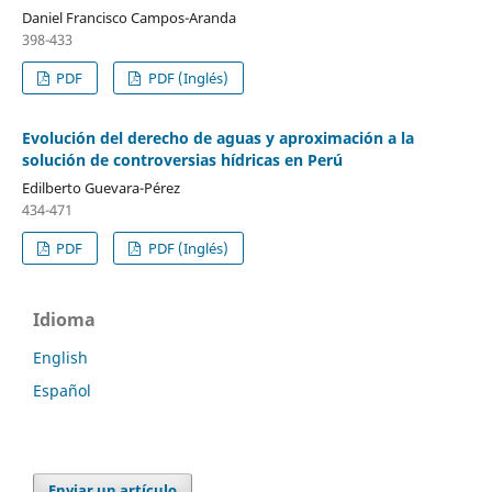
Daniel Francisco Campos-Aranda
398-433
PDF
PDF (Inglés)
Evolución del derecho de aguas y aproximación a la
solución de controversias hídricas en Perú
Edilberto Guevara-Pérez
434-471
PDF
PDF (Inglés)
Idioma
English
Español
Enviar un artículo