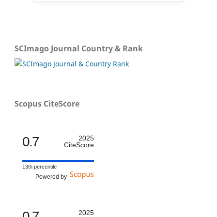
SCImago Journal Country & Rank
Scopus CiteScore
0.7
2025
CiteScore
13th percentile
Powered by
0.7
2025