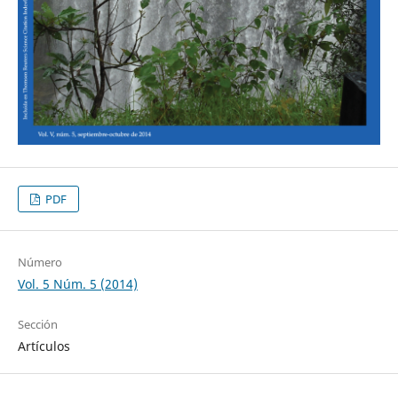
PDF
Número
Vol. 5 Núm. 5 (2014)
Sección
Artículos