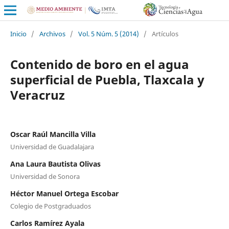
Inicio
/
Archivos
/
Vol. 5 Núm. 5 (2014)
/
Artículos
Contenido de boro en el agua
superficial de Puebla, Tlaxcala y
Veracruz
Oscar Raúl Mancilla Villa
Universidad de Guadalajara
Ana Laura Bautista Olivas
Universidad de Sonora
Héctor Manuel Ortega Escobar
Colegio de Postgraduados
Carlos Ramírez Ayala