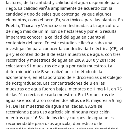
factores, de la cantidad y calidad del agua disponible para
riego. La calidad varÃ­a ampliamente de acuerdo con la
cantidad y tipo de sales que contenga, ya que algunos
elementos, como el boro (B), son tóxicos para las plantas. En
Puebla, Tlaxcala y Veracruz son destinadas a la agricultura
de riego más de un millón de hectáreas y por ello resulta
imperante conocer la calidad del agua en cuanto al
contenido del boro. En este estudio se llevó a cabo una
investigación para conocer la conductividad eléctrica (CE), el
pH y el contenido de B de estas muestras de agua, con tres
recorridos y muestreos de agua en 2009, 2010 y 2011; se
colectaron 91 muestras de agua por cada muestreo. La
determinación de B se realizó por el método de la
azometina-H, en el Laboratorio de Hidrociencias del Colegio
de Postgraduados. Las concentraciones de B en las
muestras de agua fueron bajas, menores de 1 mg l-1, en 76
de las 91 colectas de cada muestreo. En 15 muestras de
agua se encontraron contenidos altos de B, mayores a 5 mg
l-1. De las muestras de agua analizadas, 83.5% se
recomienda para uso agrícola sin ninguna restricción,
mientras que 16.5% de los ríos y cuerpos de agua no es
recomendable para usos agrícola, doméstico o de