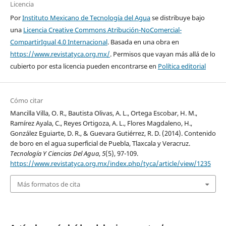
Licencia
Por
Instituto Mexicano de Tecnología del Agua
se distribuye bajo
una
Licencia Creative Commons Atribución-NoComercial-
CompartirIgual 4.0 Internacional
. Basada en una obra en
https://www.revistatyca.org.mx/
. Permisos que vayan más allá de lo
cubierto por esta licencia pueden encontrarse en
Política editorial
Cómo citar
Mancilla Villa, O. R., Bautista Olivas, A. L., Ortega Escobar, H. M.,
Ramírez Ayala, C., Reyes Ortigoza, A. L., Flores Magdaleno, H.,
González Eguiarte, D. R., & Guevara Gutiérrez, R. D. (2014). Contenido
de boro en el agua superficial de Puebla, Tlaxcala y Veracruz.
Tecnología Y Ciencias Del Agua
,
5
(5), 97-109.
https://www.revistatyca.org.mx/index.php/tyca/article/view/1235
Más formatos de cita