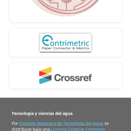
Tecnología y ciencias del agua
Por
Instituto Mexicano de Tecnología del Agua
se
distribuye bajo una
Licencia Creative Commons