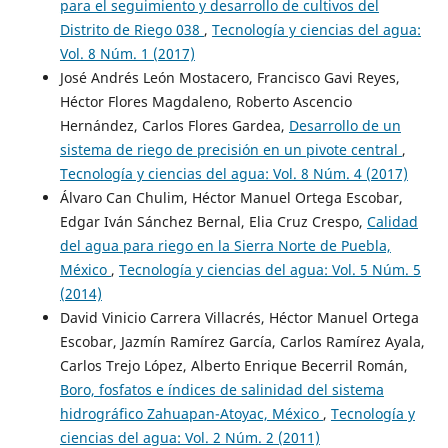
para el seguimiento y desarrollo de cultivos del
Distrito de Riego 038
,
Tecnología y ciencias del agua:
Vol. 8 Núm. 1 (2017)
José Andrés León Mostacero, Francisco Gavi Reyes,
Héctor Flores Magdaleno, Roberto Ascencio
Hernández, Carlos Flores Gardea,
Desarrollo de un
sistema de riego de precisión en un pivote central
,
Tecnología y ciencias del agua: Vol. 8 Núm. 4 (2017)
Álvaro Can Chulim, Héctor Manuel Ortega Escobar,
Edgar Iván Sánchez Bernal, Elia Cruz Crespo,
Calidad
del agua para riego en la Sierra Norte de Puebla,
México
,
Tecnología y ciencias del agua: Vol. 5 Núm. 5
(2014)
David Vinicio Carrera Villacrés, Héctor Manuel Ortega
Escobar, Jazmín Ramírez García, Carlos Ramírez Ayala,
Carlos Trejo López, Alberto Enrique Becerril Román,
Boro, fosfatos e índices de salinidad del sistema
hidrográfico Zahuapan-Atoyac, México
,
Tecnología y
ciencias del agua: Vol. 2 Núm. 2 (2011)