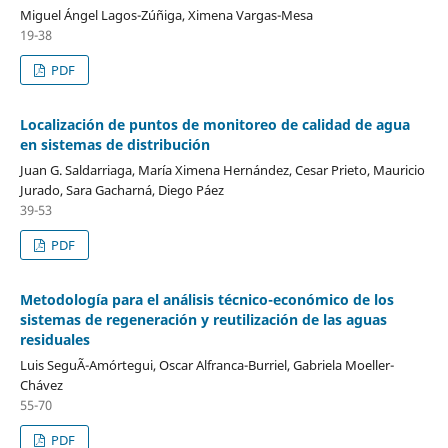
Miguel Ángel Lagos-Zúñiga, Ximena Vargas-Mesa
19-38
PDF
Localización de puntos de monitoreo de calidad de agua
en sistemas de distribución
Juan G. Saldarriaga, María Ximena Hernández, Cesar Prieto, Mauricio
Jurado, Sara Gacharná, Diego Páez
39-53
PDF
Metodología para el análisis técnico-económico de los
sistemas de regeneración y reutilización de las aguas
residuales
Luis SeguÃ­-Amórtegui, Oscar Alfranca-Burriel, Gabriela Moeller-
Chávez
55-70
PDF