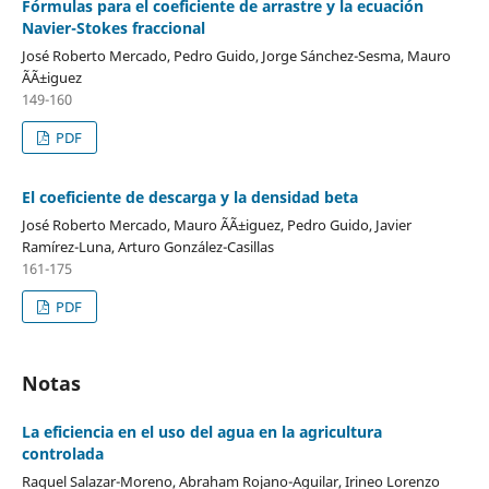
Fórmulas para el coeficiente de arrastre y la ecuación
Navier-Stokes fraccional
José Roberto Mercado, Pedro Guido, Jorge Sánchez-Sesma, Mauro
ÃÃ±iguez
149-160
PDF
El coeficiente de descarga y la densidad beta
José Roberto Mercado, Mauro ÃÃ±iguez, Pedro Guido, Javier
Ramírez-Luna, Arturo González-Casillas
161-175
PDF
Notas
La eficiencia en el uso del agua en la agricultura
controlada
Raquel Salazar-Moreno, Abraham Rojano-Aguilar, Irineo Lorenzo