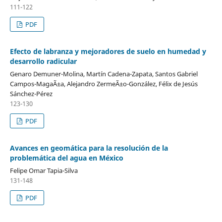
111-122
PDF
Efecto de labranza y mejoradores de suelo en humedad y
desarrollo radicular
Genaro Demuner-Molina, Martín Cadena-Zapata, Santos Gabriel
Campos-MagaÃ±a, Alejandro ZermeÃ±o-González, Félix de Jesús
Sánchez-Pérez
123-130
PDF
Avances en geomática para la resolución de la
problemática del agua en México
Felipe Omar Tapia-Silva
131-148
PDF