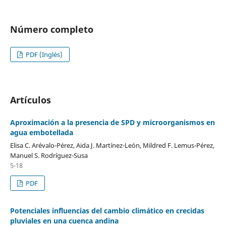
Número completo
PDF (Inglés)
Artículos
Aproximación a la presencia de SPD y microorganismos en
agua embotellada
Elisa C. Arévalo-Pérez, Aida J. Martínez-León, Mildred F. Lemus-Pérez,
Manuel S. Rodríguez-Susa
5-18
PDF
Potenciales influencias del cambio climático en crecidas
pluviales en una cuenca andina