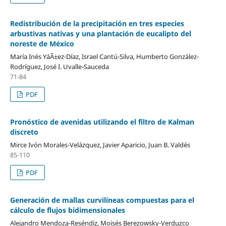
Redistribución de la precipitación en tres especies
arbustivas nativas y una plantación de eucalipto del
noreste de México
María Inés YáÃ±ez-Díaz, Israel Cantú-Silva, Humberto González-
Rodríguez, José I. Uvalle-Sauceda
71-84
PDF
Pronóstico de avenidas utilizando el filtro de Kalman
discreto
Mirce Ivón Morales-Velázquez, Javier Aparicio, Juan B. Valdés
85-110
PDF
Generación de mallas curvilíneas compuestas para el
cálculo de flujos bidimensionales
Alejandro Mendoza-Reséndiz, Moisés Berezowsky-Verduzco