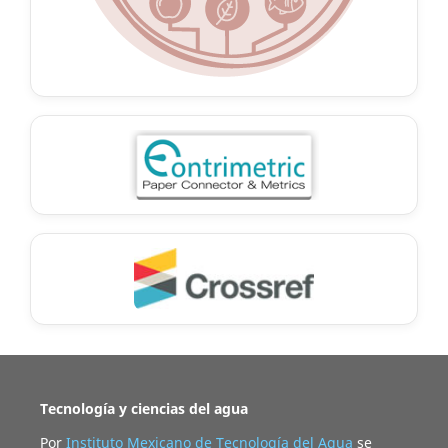
Tecnología y ciencias del agua
Por
Instituto Mexicano de Tecnología del Agua
se