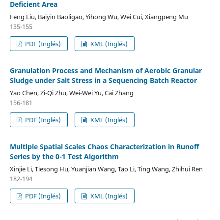
Deficient Area
Feng Liu, Baiyin Baoligao, Yihong Wu, Wei Cui, Xiangpeng Mu
135-155
PDF (Inglés)
XML (Inglés)
Granulation Process and Mechanism of Aerobic Granular
Sludge under Salt Stress in a Sequencing Batch Reactor
Yao Chen, Zi-Qi Zhu, Wei-Wei Yu, Cai Zhang
156-181
PDF (Inglés)
XML (Inglés)
Multiple Spatial Scales Chaos Characterization in Runoff
Series by the 0-1 Test Algorithm
Xinjie Li, Tiesong Hu, Yuanjian Wang, Tao Li, Ting Wang, Zhihui Ren
182-194
PDF (Inglés)
XML (Inglés)