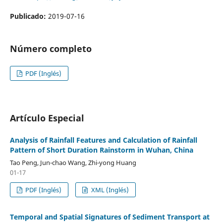
Publicado:
2019-07-16
Número completo
PDF (Inglés)
Artículo Especial
Analysis of Rainfall Features and Calculation of Rainfall
Pattern of Short Duration Rainstorm in Wuhan, China
Tao Peng, Jun-chao Wang, Zhi-yong Huang
01-17
PDF (Inglés)
XML (Inglés)
Temporal and Spatial Signatures of Sediment Transport at