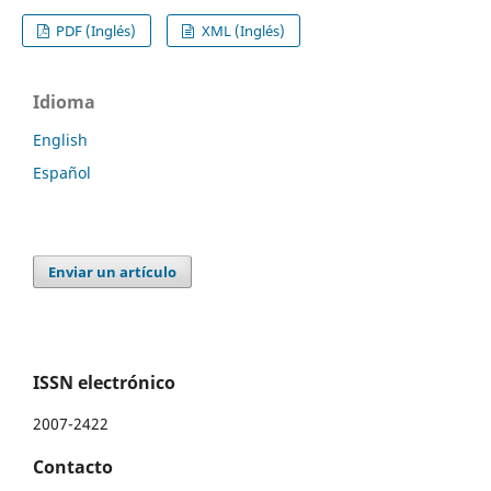
PDF (Inglés)
XML (Inglés)
Idioma
English
Español
Enviar un artículo
ISSN electrónico
2007-2422
Contacto