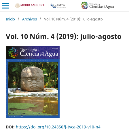
Inicio
/
Archivos
/
Vol. 10 Núm. 4 (2019): julio-agosto
Vol. 10 Núm. 4 (2019): julio-agosto
DOI:
https://doi.org/10.24850/j-tyca-2019-v10-n4