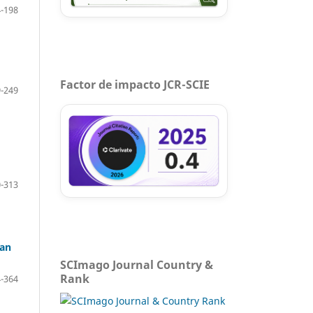
-198
Factor de impacto JCR-SCIE
-249
-313
San
SCImago Journal Country &
Rank
-364