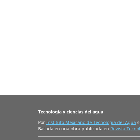
Tecnología y ciencias del agua
Por
Instituto Mexicano de Tecnología del Agua
s
Basada en una obra publicada en
Revista Tecnol