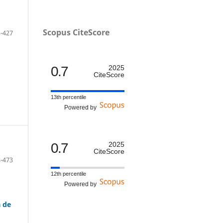
Scopus CiteScore
-427
0.7
2025
CiteScore
13th percentile
Powered by
0.7
2025
CiteScore
-473
12th percentile
Powered by
a de