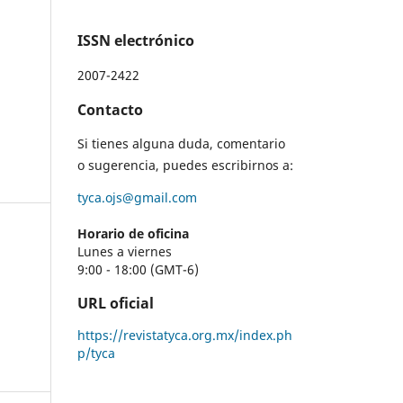
ISSN electrónico
2007-2422
Contacto
Si tienes alguna duda, comentario
o sugerencia, puedes escribirnos a:
tyca.ojs@gmail.com
Horario de oficina
Lunes a viernes
9:00 - 18:00 (GMT-6)
URL oficial
https://revistatyca.org.mx/index.ph
p/tyca