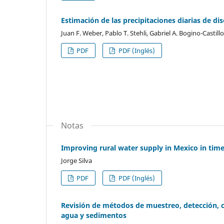
Estimación de las precipitaciones diarias de di
Juan F. Weber, Pablo T. Stehli, Gabriel A. Bogino-Castillo
PDF
PDF (Inglés)
Notas
Improving rural water supply in Mexico in tim
Jorge Silva
PDF
PDF (Inglés)
Revisión de métodos de muestreo, detección, c
agua y sedimentos