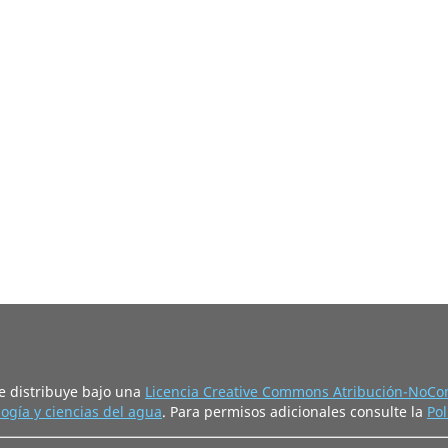
e distribuye bajo una
Licencia Creative Commons Atribución-NoCom
ogía y ciencias del agua
. Para permisos adicionales consulte la
Pol