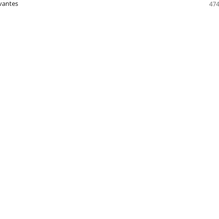
vantes
474