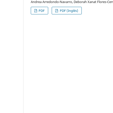
Andrea Arredondo-Navarro, Deborah Xanat Flores-Cer
PDF
PDF (Inglés)