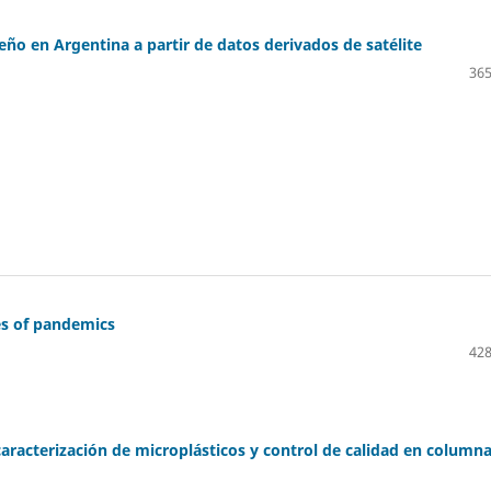
seño en Argentina a partir de datos derivados de satélite
365
es of pandemics
428
aracterización de microplásticos y control de calidad en column