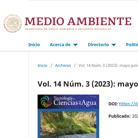
Inicio
Acerca de
Directorio
Polít
Inicio
/
Archivos
/
Vol. 14 Núm. 3 (2023): mayo-jun
Vol. 14 Núm. 3 (2023): mayo
DOI:
https://
Publicado:
20