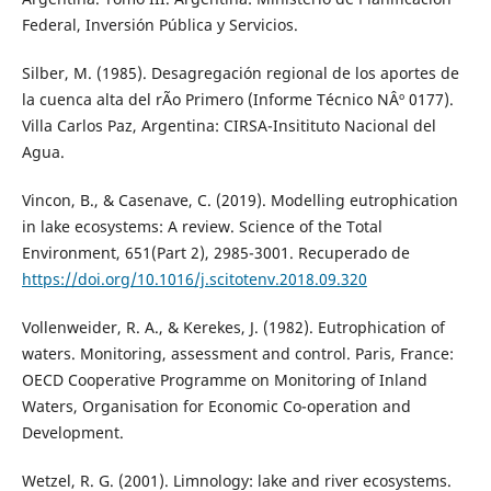
Federal, Inversión Pública y Servicios.
Silber, M. (1985). Desagregación regional de los aportes de
la cuenca alta del rÃ­o Primero (Informe Técnico NÂº 0177).
Villa Carlos Paz, Argentina: CIRSA-Insitituto Nacional del
Agua.
Vincon, B., & Casenave, C. (2019). Modelling eutrophication
in lake ecosystems: A review. Science of the Total
Environment, 651(Part 2), 2985-3001. Recuperado de
https://doi.org/10.1016/j.scitotenv.2018.09.320
Vollenweider, R. A., & Kerekes, J. (1982). Eutrophication of
waters. Monitoring, assessment and control. Paris, France:
OECD Cooperative Programme on Monitoring of Inland
Waters, Organisation for Economic Co-operation and
Development.
Wetzel, R. G. (2001). Limnology: lake and river ecosystems.