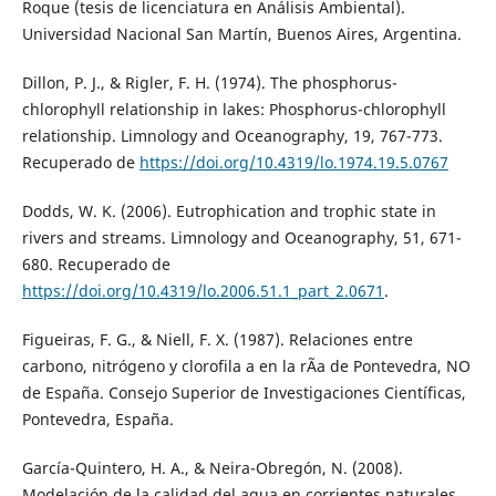
Roque (tesis de licenciatura en Análisis Ambiental).
Universidad Nacional San Martín, Buenos Aires, Argentina.
Dillon, P. J., & Rigler, F. H. (1974). The phosphorus-
chlorophyll relationship in lakes: Phosphorus-chlorophyll
relationship. Limnology and Oceanography, 19, 767-773.
Recuperado de
https://doi.org/10.4319/lo.1974.19.5.0767
Dodds, W. K. (2006). Eutrophication and trophic state in
rivers and streams. Limnology and Oceanography, 51, 671-
680. Recuperado de
https://doi.org/10.4319/lo.2006.51.1_part_2.0671
.
Figueiras, F. G., & Niell, F. X. (1987). Relaciones entre
carbono, nitrógeno y clorofila a en la rÃ­a de Pontevedra, NO
de España. Consejo Superior de Investigaciones Científicas,
Pontevedra, España.
García-Quintero, H. A., & Neira-Obregón, N. (2008).
Modelación de la calidad del agua en corrientes naturales