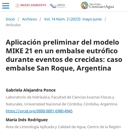
Inicio
/
Archivos
/
Vol. 14 Núm. 3 (2023): mayo-junio
/
Artículos
Aplicación preliminar del modelo
MIKE 21 en un embalse eutrófico
durante eventos de crecidas: caso
embalse San Roque, Argentina
Gabriela Alejandra Ponce
Laboratorio de Hidráulica, Facultad de Ciencias Exactas Físicas y
Naturales, Universidad Nacional de Córdoba, Córdoba, Argentina
https://orcid.org/0000-0001-6980-4945
María Inés Rodriguez
Área de Limnología Aplicada y Calidad de Agua, Centro de la Región