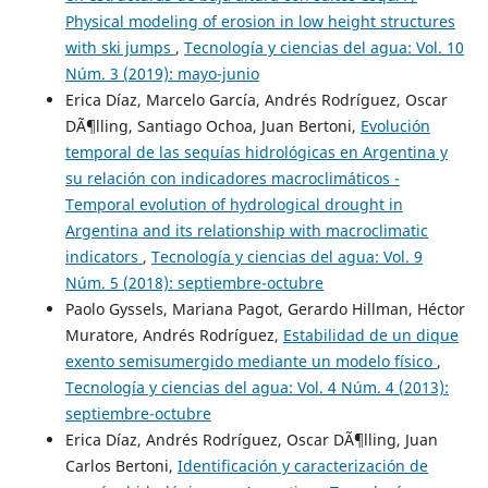
Physical modeling of erosion in low height structures
with ski jumps
,
Tecnología y ciencias del agua: Vol. 10
Núm. 3 (2019): mayo-junio
Erica Díaz, Marcelo García, Andrés Rodríguez, Oscar
DÃ¶lling, Santiago Ochoa, Juan Bertoni,
Evolución
temporal de las sequías hidrológicas en Argentina y
su relación con indicadores macroclimáticos -
Temporal evolution of hydrological drought in
Argentina and its relationship with macroclimatic
indicators
,
Tecnología y ciencias del agua: Vol. 9
Núm. 5 (2018): septiembre-octubre
Paolo Gyssels, Mariana Pagot, Gerardo Hillman, Héctor
Muratore, Andrés Rodríguez,
Estabilidad de un dique
exento semisumergido mediante un modelo físico
,
Tecnología y ciencias del agua: Vol. 4 Núm. 4 (2013):
septiembre-octubre
Erica Díaz, Andrés Rodríguez, Oscar DÃ¶lling, Juan
Carlos Bertoni,
Identificación y caracterización de