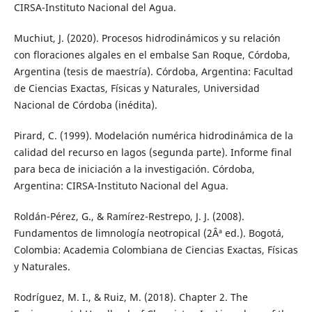
CIRSA-Instituto Nacional del Agua.
Muchiut, J. (2020). Procesos hidrodinámicos y su relación
con floraciones algales en el embalse San Roque, Córdoba,
Argentina (tesis de maestría). Córdoba, Argentina: Facultad
de Ciencias Exactas, Físicas y Naturales, Universidad
Nacional de Córdoba (inédita).
Pirard, C. (1999). Modelación numérica hidrodinámica de la
calidad del recurso en lagos (segunda parte). Informe final
para beca de iniciación a la investigación. Córdoba,
Argentina: CIRSA-Instituto Nacional del Agua.
Roldán-Pérez, G., & Ramírez-Restrepo, J. J. (2008).
Fundamentos de limnología neotropical (2Âª ed.). Bogotá,
Colombia: Academia Colombiana de Ciencias Exactas, Físicas
y Naturales.
Rodríguez, M. I., & Ruiz, M. (2018). Chapter 2. The