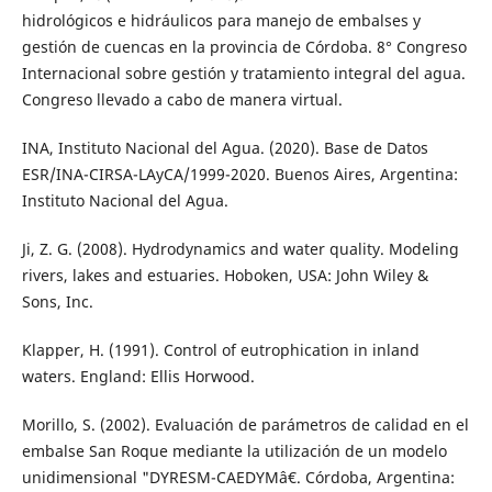
hidrológicos e hidráulicos para manejo de embalses y
gestión de cuencas en la provincia de Córdoba. 8° Congreso
Internacional sobre gestión y tratamiento integral del agua.
Congreso llevado a cabo de manera virtual.
INA, Instituto Nacional del Agua. (2020). Base de Datos
ESR/INA-CIRSA-LAyCA/1999-2020. Buenos Aires, Argentina:
Instituto Nacional del Agua.
Ji, Z. G. (2008). Hydrodynamics and water quality. Modeling
rivers, lakes and estuaries. Hoboken, USA: John Wiley &
Sons, Inc.
Klapper, H. (1991). Control of eutrophication in inland
waters. England: Ellis Horwood.
Morillo, S. (2002). Evaluación de parámetros de calidad en el
embalse San Roque mediante la utilización de un modelo
unidimensional "DYRESM-CAEDYMâ€. Córdoba, Argentina: