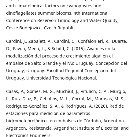
and climatological factors on cyanophytes and
dinoflagellates summer blooms. 4th International
Conference on Reservoir Limnology and Water Quality,
Ceske Budejovice, Czech Republic.
Cardini, J., Zabalett, A., Cardini, C., Confalonieri, R., Duarte,
D., Pavón, Mena, L., & Schild, C. (2015). Avances en la
modelización del proceso de crecimiento algal en el
embalse de Salto Grande y el rÃ­o Uruguay. Concepción del
Uruguay, Uruguay: Facultad Regional Concepción del
Uruguay, Universidad Tecnológica Nacional.
Casas, P., Gómez, M. G., Muchiut, J., Vitulich, C. A., Murgio,
L., Ruiz-Díaz, P., Ceballos, M. L., Corral, M., Marasas, M. S.,
Rodríguez-González, S. A., & Rodríguez, A. (2020). Red de
estaciones para medición de parámetros
hidrometeorológicos en embalses de Córdoba, Argentina.
Argencon. Resistencia, Argentina: Institute of Electrical and
Electronics Engineers.