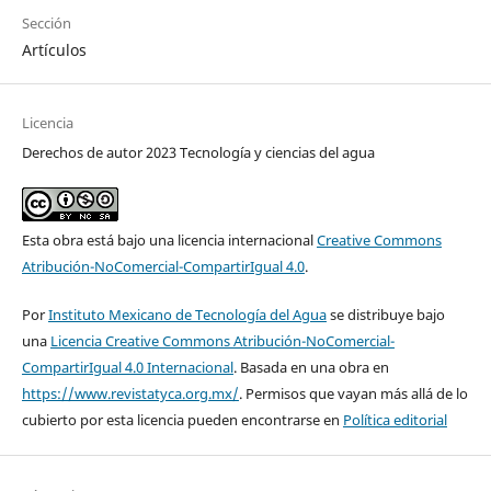
Sección
Artículos
Licencia
Derechos de autor 2023 Tecnología y ciencias del agua
Esta obra está bajo una licencia internacional
Creative Commons
Atribución-NoComercial-CompartirIgual 4.0
.
Por
Instituto Mexicano de Tecnología del Agua
se distribuye bajo
una
Licencia Creative Commons Atribución-NoComercial-
CompartirIgual 4.0 Internacional
. Basada en una obra en
https://www.revistatyca.org.mx/
. Permisos que vayan más allá de lo
cubierto por esta licencia pueden encontrarse en
Política editorial