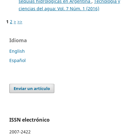
sequías hidrológicas en Argentina
,
Tecnología y
ciencias del agua: Vol. 7 Núm. 1 (2016)
1
2
>
>>
Idioma
English
Español
Enviar un artículo
ISSN electrónico
2007-2422