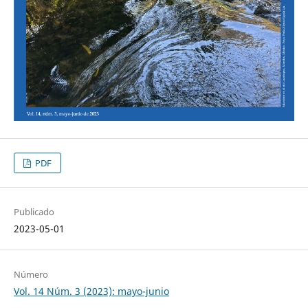
PDF
Publicado
2023-05-01
Número
Vol. 14 Núm. 3 (2023): mayo-junio