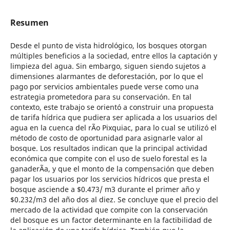
Resumen
Desde el punto de vista hidrológico, los bosques otorgan
múltiples beneficios a la sociedad, entre ellos la captación y
limpieza del agua. Sin embargo, siguen siendo sujetos a
dimensiones alarmantes de deforestación, por lo que el
pago por servicios ambientales puede verse como una
estrategia prometedora para su conservación. En tal
contexto, este trabajo se orientó a construir una propuesta
de tarifa hídrica que pudiera ser aplicada a los usuarios del
agua en la cuenca del rÃ­o Pixquiac, para lo cual se utilizó el
método de costo de oportunidad para asignarle valor al
bosque. Los resultados indican que la principal actividad
económica que compite con el uso de suelo forestal es la
ganaderÃ­a, y que el monto de la compensación que deben
pagar los usuarios por los servicios hídricos que presta el
bosque asciende a $0.473/ m3 durante el primer año y
$0.232/m3 del año dos al diez. Se concluye que el precio del
mercado de la actividad que compite con la conservación
del bosque es un factor determinante en la factibilidad de