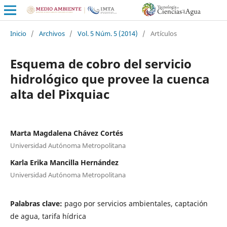
Inicio
/
Archivos
/
Vol. 5 Núm. 5 (2014)
/
Artículos
Esquema de cobro del servicio
hidrológico que provee la cuenca
alta del Pixquiac
Marta Magdalena Chávez Cortés
Universidad Autónoma Metropolitana
Karla Erika Mancilla Hernández
Universidad Autónoma Metropolitana
Palabras clave:
pago por servicios ambientales, captación
de agua, tarifa hídrica