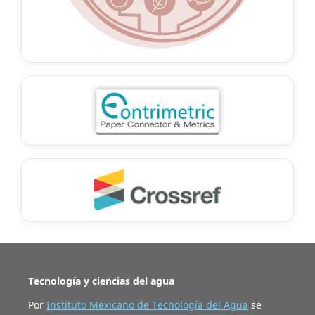
Tecnología y ciencias del agua
Por
Instituto Mexicano de Tecnología del Agua
se