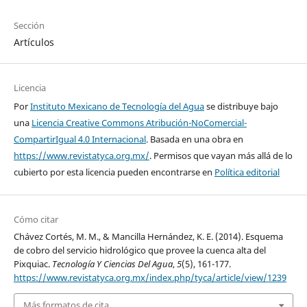
Sección
Artículos
Licencia
Por
Instituto Mexicano de Tecnología del Agua
se distribuye bajo
una
Licencia Creative Commons Atribución-NoComercial-
CompartirIgual 4.0 Internacional
. Basada en una obra en
https://www.revistatyca.org.mx/
. Permisos que vayan más allá de lo
cubierto por esta licencia pueden encontrarse en
Política editorial
Cómo citar
Chávez Cortés, M. M., & Mancilla Hernández, K. E. (2014). Esquema
de cobro del servicio hidrológico que provee la cuenca alta del
Pixquiac.
Tecnología Y Ciencias Del Agua
,
5
(5), 161-177.
https://www.revistatyca.org.mx/index.php/tyca/article/view/1239
Más formatos de cita