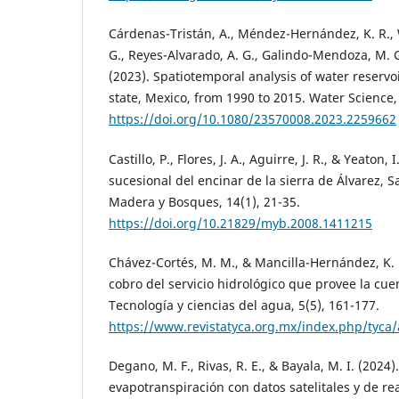
Cárdenas-Tristán, A., Méndez-Hernández, K. R., W
G., Reyes-Alvarado, A. G., Galindo-Mendoza, M. 
(2023). Spatiotemporal analysis of water reservoi
state, Mexico, from 1990 to 2015. Water Science,
https://doi.org/10.1080/23570008.2023.2259662
Castillo, P., Flores, J. A., Aguirre, J. R., & Yeaton,
sucesional del encinar de la sierra de Álvarez, S
Madera y Bosques, 14(1), 21-35.
https://doi.org/10.21829/myb.2008.1411215
Chávez-Cortés, M. M., & Mancilla-Hernández, K.
cobro del servicio hidrológico que provee la cuen
Tecnología y ciencias del agua, 5(5), 161-177.
https://www.revistatyca.org.mx/index.php/tyca/
Degano, M. F., Rivas, R. E., & Bayala, M. I. (2024
evapotranspiración con datos satelitales y de re