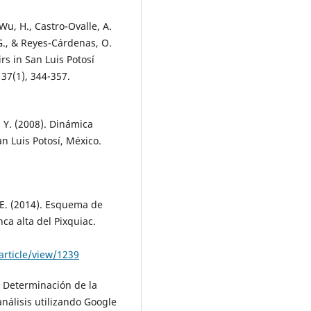
u, H., Castro-Ovalle, A.
G., & Reyes-Cárdenas, O.
rs in San Luis Potosí
 37(1), 344-357.
 I. Y. (2008). Dinámica
an Luis Potosí, México.
 E. (2014). Esquema de
ca alta del Pixquiac.
article/view/1239
). Determinación de la
análisis utilizando Google