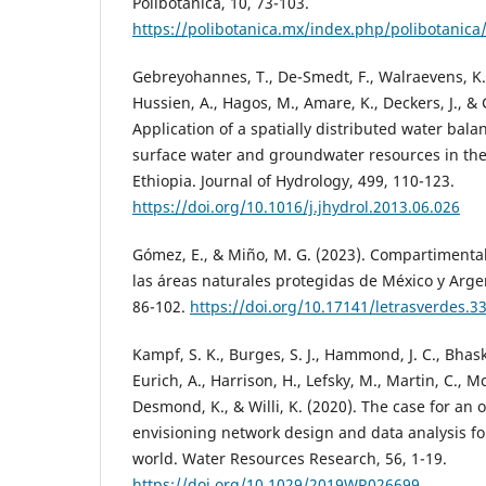
Polibotánica, 10, 73-103.
https://polibotanica.mx/index.php/polibotanica/
Gebreyohannes, T., De-Smedt, F., Walraevens, K.,
Hussien, A., Hagos, M., Amare, K., Deckers, J., &
Application of a spatially distributed water bal
surface water and groundwater resources in the
Ethiopia. Journal of Hydrology, 499, 110-123.
https://doi.org/10.1016/j.jhydrol.2013.06.026
Gómez, E., & Miño, M. G. (2023). Compartimenta
las áreas naturales protegidas de México y Argen
86-102.
https://doi.org/10.17141/letrasverdes.3
Kampf, S. K., Burges, S. J., Hammond, J. C., Bhaska
Eurich, A., Harrison, H., Lefsky, M., Martin, C., 
Desmond, K., & Willi, K. (2020). The case for an
envisioning network design and data analysis fo
world. Water Resources Research, 56, 1-19.
https://doi.org/10.1029/2019WR026699