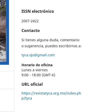
ISSN electrónico
2007-2422
Contacto
Si tienes alguna duda, comentario
o sugerencia, puedes escribirnos a:
tyca.ojs@gmail.com
Horario de oficina
Lunes a viernes
9:00 - 18:00 (GMT-6)
URL oficial
https://revistatyca.org.mx/index.ph
p/tyca