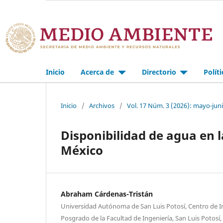
Inicio
Acerca de
Directorio
Polít
Inicio
/
Archivos
/
Vol. 17 Núm. 3 (2026): mayo-jun
Disponibilidad de agua en la
México
Abraham Cárdenas-Tristán
Universidad Autónoma de San Luis Potosí, Centro de I
Posgrado de la Facultad de Ingeniería, San Luis Potosí