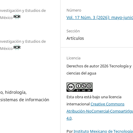
Número
nvestigación y Estudios de
Vol. 17 Núm. 3 (2026): mayo-juni
, México
Sección
Artículos
nvestigación y Estudios de
, México
Licencia
Derechos de autor 2026 Tecnología y
ciencias del agua
o, hidrología,
Esta obra está bajo una licencia
, sistemas de información
internacional
Creative Commons
Atribución-NoComercial-CompartirIg
4.0
.
Por
Instituto Mexicano de Tecnología