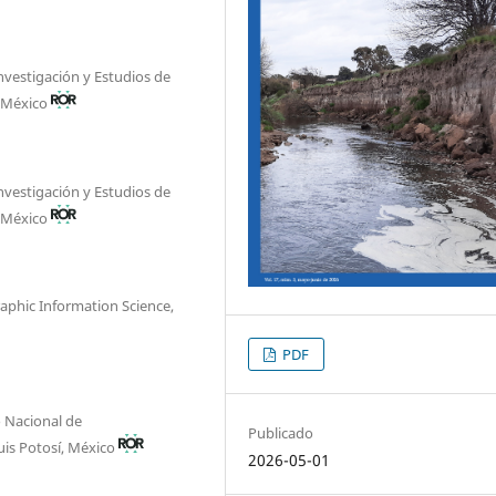
nvestigación y Estudios de
, México
nvestigación y Estudios de
, México
aphic Information Science,
PDF
 Nacional de
Publicado
uis Potosí, México
2026-05-01