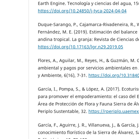
Earth Engine. Tecnología y ciencias del agua, 15
https://doi.org/10.24850/j-tyca-2024-04-04
Duque-Sarango, P., Cajamarca-Rivadeneira, R., 
Fernández, M. E. (2019). Estimación del balance
andina tropical. La granja: Revista de Ciencias de
https://doi.org/10.17163/lgr.n29.2019.05
Flores, A., Aguilar, M., Reyes, H., & Guzmán, M.
ambiental y pagos por servicios ambientales en
y Ambiente, 6(16), 7-31.
https://doi.org/10.3184
García, I., Pompa, S., & López, A. (2017). Ecotu
para promover el empoderamiento: el caso del Ej
Área de Protección de Flora y Fauna Sierra de Álv
Periplo Sustentable, 32.
https://rperiplo.uaemex
García, F., Aguirre, J. R., Villanueva, J., & García,
conocimiento florístico de la Sierra de Álvarez, S