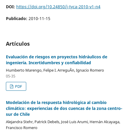
DOI:
https://doi.org/10.24850/j-tyca-2010-v1-n4
Publicado:
2010-11-15
Artículos
Evaluación de riesgos en proyectos hidráulicos de
ingeniería. Incertidumbres y confiabilidad
Humberto Marengo, Felipe I. ArreguÃ­n, Ignacio Romero
05-35
PDF
Modelación de la respuesta hidrológica al cambio
climático: experiencias de dos cuencas de la zona centro-
sur de Chile
Alejandra Stehr, Patrick Debels, José Luis Arumi, Hernán Alcayaga,
Francisco Romero