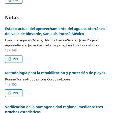
Notas
Estado actual del aprovechamiento del agua subterránea
del valle de Rioverde, San Luis Potosí, México
Francisco Aguilar-Ortega, Hilario Charcas-Salazar, Juan Rogelio
Aguirre-Rivera, Javier Castro-Larragoitia, José Luis Flores-Flores
137-148
PDF
Metodología para la rehabilitación y protección de playas
Ronnie Torres-Hugues, Luis Córdova-López
149-155
PDF
Verificación de la homogeneidad regional mediante tres
pruebas estadísticas