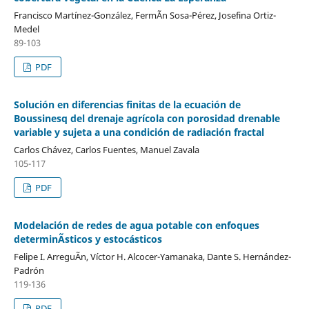
Francisco Martínez-González, FermÃ­n Sosa-Pérez, Josefina Ortiz-
Medel
89-103
PDF
Solución en diferencias finitas de la ecuación de
Boussinesq del drenaje agrícola con porosidad drenable
variable y sujeta a una condición de radiación fractal
Carlos Chávez, Carlos Fuentes, Manuel Zavala
105-117
PDF
Modelación de redes de agua potable con enfoques
determinÃ­sticos y estocásticos
Felipe I. ArreguÃ­n, Víctor H. Alcocer-Yamanaka, Dante S. Hernández-
Padrón
119-136
PDF