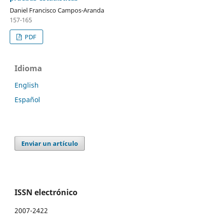
Daniel Francisco Campos-Aranda
157-165
PDF
Idioma
English
Español
Enviar un artículo
ISSN electrónico
2007-2422