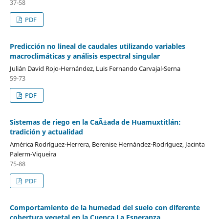
37-58
PDF
Predicción no lineal de caudales utilizando variables
macroclimáticas y análisis espectral singular
Julián David Rojo-Hernández, Luis Fernando Carvajal-Serna
59-73
PDF
Sistemas de riego en la CaÃ±ada de Huamuxtitlán:
tradición y actualidad
América Rodríguez-Herrera, Berenise Hernández-Rodríguez, Jacinta
Palerm-Viqueira
75-88
PDF
Comportamiento de la humedad del suelo con diferente
cobertura vegetal en la Cuenca La Esperanza