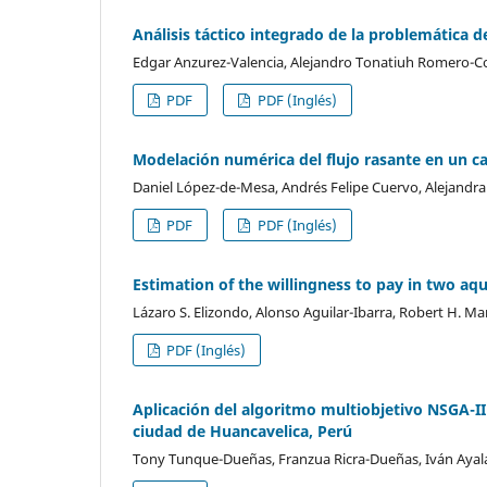
Análisis táctico integrado de la problemática 
Edgar Anzurez-Valencia, Alejandro Tonatiuh Romero-Co
PDF
PDF (Inglés)
Modelación numérica del flujo rasante en un ca
Daniel López-de-Mesa, Andrés Felipe Cuervo, Alejandr
PDF
PDF (Inglés)
Estimation of the willingness to pay in two aqui
Lázaro S. Elizondo, Alonso Aguilar-Ibarra, Robert H.
PDF (Inglés)
Aplicación del algoritmo multiobjetivo NSGA-II
ciudad de Huancavelica, Perú
Tony Tunque-Dueñas, Franzua Ricra-Dueñas, Iván Ayal