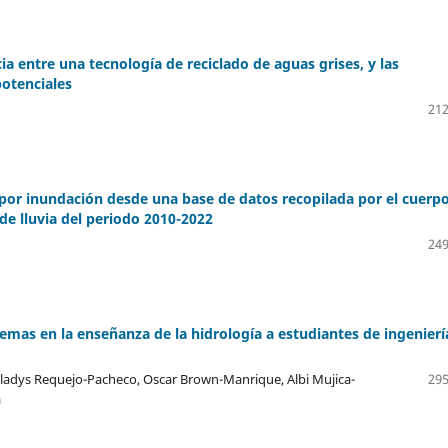
a entre una tecnología de reciclado de aguas grises, y las
potenciales
212
n por inundación desde una base de datos recopilada por el cuerp
e lluvia del periodo 2010-2022
249
lemas en la enseñanza de la hidrología a estudiantes de ingenierí
adys Requejo-Pacheco, Oscar Brown-Manrique, Albi Mujica-
295
a