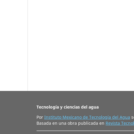
Tecnología y ciencias del agua
Por
Instituto Mexicano de Tecnología del Agua
s
Basada en una obra publicada en
Revista Tecnol