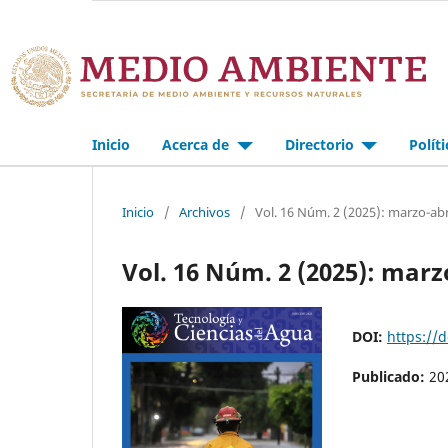
Inicio
Acerca de
Directorio
Polít
Inicio
/
Archivos
/
Vol. 16 Núm. 2 (2025): marzo-abr
Vol. 16 Núm. 2 (2025): marz
DOI:
https://
Publicado:
20