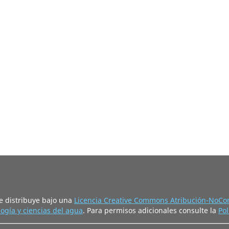
e distribuye bajo una
Licencia Creative Commons Atribución-NoCom
ogía y ciencias del agua
. Para permisos adicionales consulte la
Pol