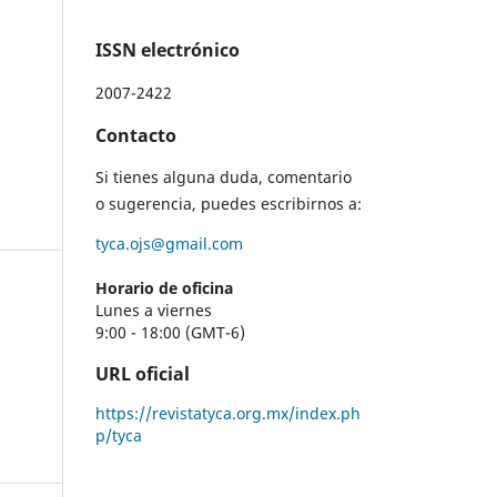
ISSN electrónico
2007-2422
Contacto
Si tienes alguna duda, comentario
o sugerencia, puedes escribirnos a:
tyca.ojs@gmail.com
Horario de oficina
Lunes a viernes
9:00 - 18:00 (GMT-6)
URL oficial
https://revistatyca.org.mx/index.ph
p/tyca