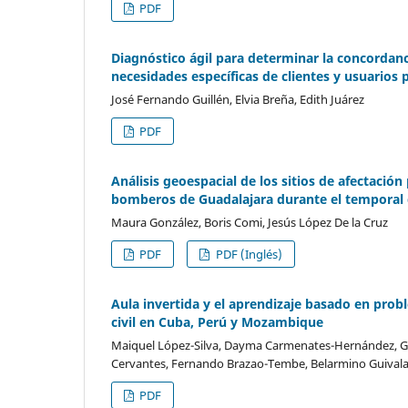
PDF
Diagnóstico ágil para determinar la concordanci
necesidades específicas de clientes y usuarios 
José Fernando Guillén, Elvia Breña, Edith Juárez
PDF
Análisis geoespacial de los sitios de afectació
bomberos de Guadalajara durante el temporal d
Maura González, Boris Comi, Jesús López De la Cruz
PDF
PDF (Inglés)
Aula invertida y el aprendizaje basado en prob
civil en Cuba, Perú y Mozambique
Maiquel López-Silva, Dayma Carmenates-Hernández, Gl
Cervantes, Fernando Brazao-Tembe, Belarmino Guival
PDF