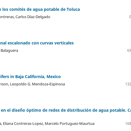
de los comités de agua potable de Toluca
ntreras, Carlos Díaz-Delgado
nal escalonado con curvas verticales
a Balaguera
69
fers in Baja California, Mexico
 Manson, Leopoldo G. Mendoza-Espinosa
132
 en el diseño óptimo de redes de distribución de agua potable. C
a, Eliana Contreras-Lopez, Marcelo Portuguez-Maurtua
168