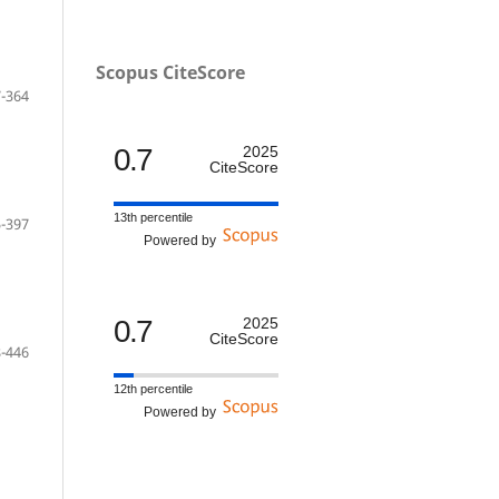
Scopus CiteScore
-364
0.7
2025
CiteScore
13th percentile
-397
Powered by
0.7
2025
CiteScore
-446
12th percentile
Powered by