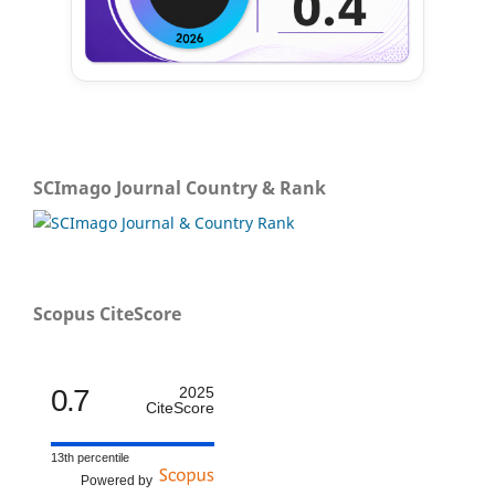
SCImago Journal Country & Rank
Scopus CiteScore
0.7
2025
CiteScore
13th percentile
Powered by