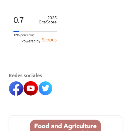
0.7
2025
CiteScore
12th percentile
Powered by
Redes sociales