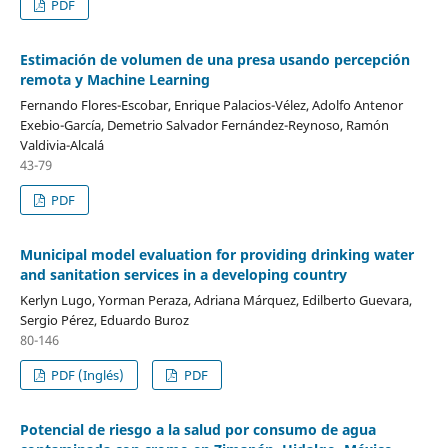
PDF
Estimación de volumen de una presa usando percepción
remota y Machine Learning
Fernando Flores-Escobar, Enrique Palacios-Vélez, Adolfo Antenor
Exebio-García, Demetrio Salvador Fernández-Reynoso, Ramón
Valdivia-Alcalá
43-79
PDF
Municipal model evaluation for providing drinking water
and sanitation services in a developing country
Kerlyn Lugo, Yorman Peraza, Adriana Márquez, Edilberto Guevara,
Sergio Pérez, Eduardo Buroz
80-146
PDF (Inglés)
PDF
Potencial de riesgo a la salud por consumo de agua