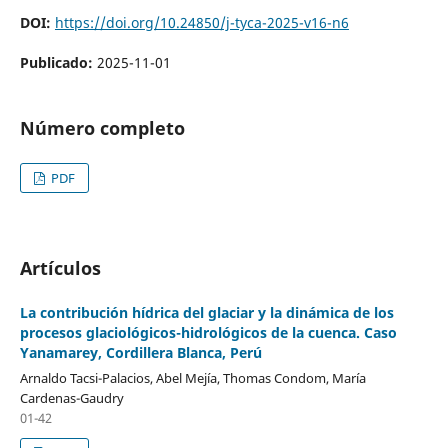
DOI:
https://doi.org/10.24850/j-tyca-2025-v16-n6
Publicado:
2025-11-01
Número completo
PDF
Artículos
La contribución hídrica del glaciar y la dinámica de los
procesos glaciológicos-hidrológicos de la cuenca. Caso
Yanamarey, Cordillera Blanca, Perú
Arnaldo Tacsi-Palacios, Abel Mejía, Thomas Condom, María
Cardenas-Gaudry
01-42