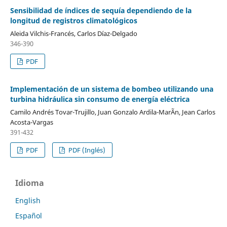
Sensibilidad de índices de sequía dependiendo de la
longitud de registros climatológicos
Aleida Vilchis-Francés, Carlos Díaz-Delgado
346-390
PDF
Implementación de un sistema de bombeo utilizando una
turbina hidráulica sin consumo de energía eléctrica
Camilo Andrés Tovar-Trujillo, Juan Gonzalo Ardila-MarÃ­n, Jean Carlos
Acosta-Vargas
391-432
PDF
PDF (Inglés)
Idioma
English
Español