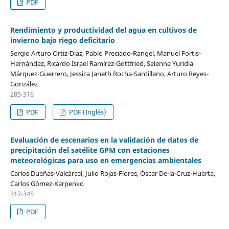
PDF
Rendimiento y productividad del agua en cultivos de
invierno bajo riego deficitario
Sergio Arturo Ortiz-Diaz, Pablo Preciado-Rangel, Manuel Fortis-
Hernández, Ricardo Israel Ramírez-Gottfried, Selenne Yuridia
Márquez-Guerrero, Jessica Janeth Rocha-Santillano, Arturo Reyes-
González
285-316
PDF
PDF (Inglés)
Evaluación de escenarios en la validación de datos de
precipitación del satélite GPM con estaciones
meteorológicas para uso en emergencias ambientales
Carlos Dueñas-Valcárcel, Julio Rojas-Flores, Óscar De-la-Cruz-Huerta,
Carlos Gómez-Karpenko
317-345
PDF