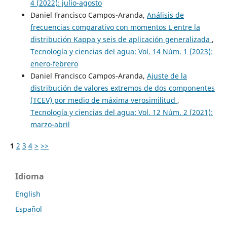
4 (2022): julio-agosto
Daniel Francisco Campos-Aranda,
Análisis de
frecuencias comparativo con momentos L entre la
distribución Kappa y seis de aplicación generalizada
,
Tecnología y ciencias del agua: Vol. 14 Núm. 1 (2023):
enero-febrero
Daniel Francisco Campos-Aranda,
Ajuste de la
distribución de valores extremos de dos componentes
(TCEV) por medio de máxima verosimilitud
,
Tecnología y ciencias del agua: Vol. 12 Núm. 2 (2021):
marzo-abril
1
2
3
4
>
>>
Idioma
English
Español