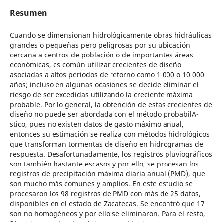
Resumen
Cuando se dimensionan hidrológicamente obras hidráulicas
grandes o pequeñas pero peligrosas por su ubicación
cercana a centros de población o de importantes áreas
económicas, es común utilizar crecientes de diseño
asociadas a altos periodos de retorno como 1 000 o 10 000
años; incluso en algunas ocasiones se decide eliminar el
riesgo de ser excedidas utilizando la creciente máxima
probable. Por lo general, la obtención de estas crecientes de
diseño no puede ser abordada con el método probabilÃ­
stico, pues no existen datos de gasto máximo anual,
entonces su estimación se realiza con métodos hidrológicos
que transforman tormentas de diseño en hidrogramas de
respuesta. Desafortunadamente, los registros pluviográficos
son también bastante escasos y por ello, se procesan los
registros de precipitación máxima diaria anual (PMD), que
son mucho más comunes y amplios. En este estudio se
procesaron los 98 registros de PMD con más de 25 datos,
disponibles en el estado de Zacatecas. Se encontró que 17
son no homogéneos y por ello se eliminaron. Para el resto,