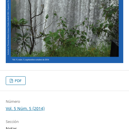
PDF
Número
Vol. 5 Núm. 5 (2014)
Sección
Notas