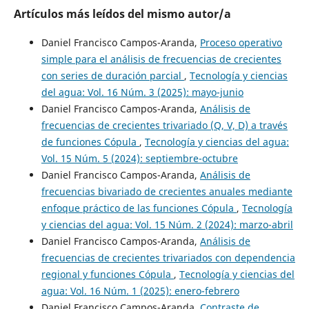
Artículos más leídos del mismo autor/a
Daniel Francisco Campos-Aranda,
Proceso operativo
simple para el análisis de frecuencias de crecientes
con series de duración parcial
,
Tecnología y ciencias
del agua: Vol. 16 Núm. 3 (2025): mayo-junio
Daniel Francisco Campos-Aranda,
Análisis de
frecuencias de crecientes trivariado (Q, V, D) a través
de funciones Cópula
,
Tecnología y ciencias del agua:
Vol. 15 Núm. 5 (2024): septiembre-octubre
Daniel Francisco Campos-Aranda,
Análisis de
frecuencias bivariado de crecientes anuales mediante
enfoque práctico de las funciones Cópula
,
Tecnología
y ciencias del agua: Vol. 15 Núm. 2 (2024): marzo-abril
Daniel Francisco Campos-Aranda,
Análisis de
frecuencias de crecientes trivariados con dependencia
regional y funciones Cópula
,
Tecnología y ciencias del
agua: Vol. 16 Núm. 1 (2025): enero-febrero
Daniel Francisco Campos-Aranda,
Contraste de