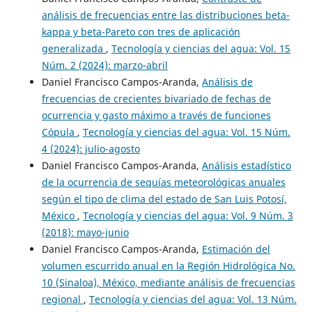
análisis de frecuencias entre las distribuciones beta-
kappa y beta-Pareto con tres de aplicación
generalizada
,
Tecnología y ciencias del agua: Vol. 15
Núm. 2 (2024): marzo-abril
Daniel Francisco Campos-Aranda,
Análisis de
frecuencias de crecientes bivariado de fechas de
ocurrencia y gasto máximo a través de funciones
Cópula
,
Tecnología y ciencias del agua: Vol. 15 Núm.
4 (2024): julio-agosto
Daniel Francisco Campos-Aranda,
Análisis estadístico
de la ocurrencia de sequías meteorológicas anuales
según el tipo de clima del estado de San Luis Potosí,
México
,
Tecnología y ciencias del agua: Vol. 9 Núm. 3
(2018): mayo-junio
Daniel Francisco Campos-Aranda,
Estimación del
volumen escurrido anual en la Región Hidrológica No.
10 (Sinaloa), México, mediante análisis de frecuencias
regional
,
Tecnología y ciencias del agua: Vol. 13 Núm.