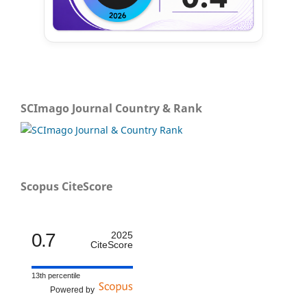
SCImago Journal Country & Rank
Scopus CiteScore
0.7
2025
CiteScore
13th percentile
Powered by