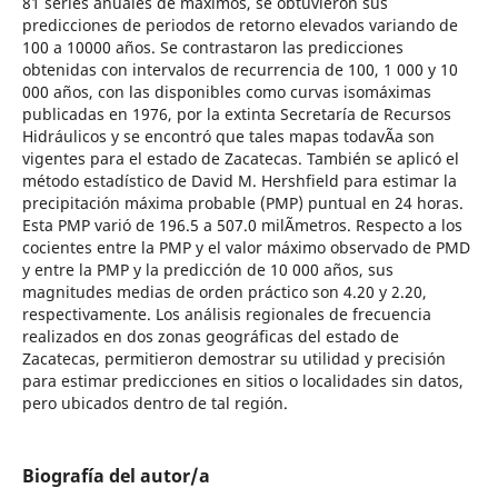
81 series anuales de máximos, se obtuvieron sus
predicciones de periodos de retorno elevados variando de
100 a 10000 años. Se contrastaron las predicciones
obtenidas con intervalos de recurrencia de 100, 1 000 y 10
000 años, con las disponibles como curvas isomáximas
publicadas en 1976, por la extinta Secretaría de Recursos
Hidráulicos y se encontró que tales mapas todavÃ­a son
vigentes para el estado de Zacatecas. También se aplicó el
método estadístico de David M. Hershfield para estimar la
precipitación máxima probable (PMP) puntual en 24 horas.
Esta PMP varió de 196.5 a 507.0 milÃ­metros. Respecto a los
cocientes entre la PMP y el valor máximo observado de PMD
y entre la PMP y la predicción de 10 000 años, sus
magnitudes medias de orden práctico son 4.20 y 2.20,
respectivamente. Los análisis regionales de frecuencia
realizados en dos zonas geográficas del estado de
Zacatecas, permitieron demostrar su utilidad y precisión
para estimar predicciones en sitios o localidades sin datos,
pero ubicados dentro de tal región.
Biografía del autor/a