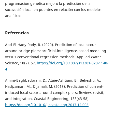
programación genética mejoró la predicción de la
socavación local en puentes en relación con los modelos
analíticos.
Referencias
Abd-El-Hady-Rady, R. (2020). Prediction of local scour
around bridge piers: artificial-intelligence-based modeling
versus conventional regression methods. Applied Water
Science, 10(2), 57.
https://doi.org/10.1007/s13201-020-1140-
4
Amini-Baghbadorani, D., Ataie-Ashtiani, B., Beheshti, A.,
Hadjzaman, M., & Jamali, M. (2018). Prediction of current-
induced local scour around complex piers: Review, revisit,
and integration. Coastal Engineering, 133(43-58).
https://doi.org/10.1016/j.coastaleng.2017.12.006