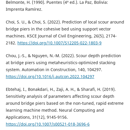
Belmonte, H. (1990). Puentes (4ª ed.). La Paz, Bolivia:
Imprenta Ramírez.
Choi, S. U., & Choi, S. (2022). Prediction of local scour around
bridge piers in the cohesive bed using support vector
machines. KSCE Journal of Civil Engineering, 26(5), 2174-
2182.
https://doi.org/10.1007/S12205-022-1803-9
Chou, J.-S., & Nguyen, N.-M. (2022). Scour depth prediction
at bridge piers using metaheuristics-optimized stacking
system. Automation in Construction, 140, 104297.
https://doi.org/10.1016/j.autcon.2022.104297
Ebtehaj, I., Bonakdari, H., Zaji, A. H., & Sharafi, H. (2019).
Sensitivity analysis of parameters affecting scour depth
around bridge piers based on the non-tuned, rapid extreme
learning machine method. Neural Computing and
Applications, 31(12), 9145-9156.
https://doi.org/10.1007/s00521-018-3696-6