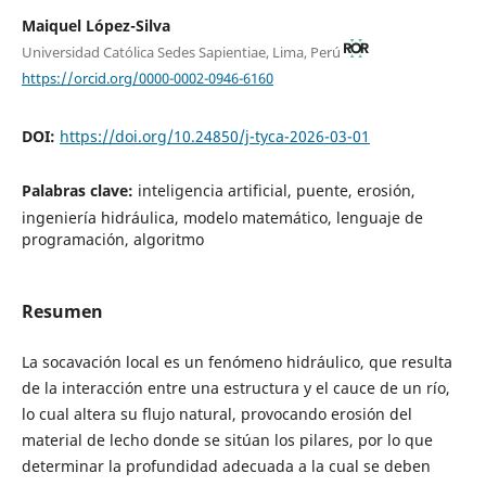
Maiquel López-Silva
Universidad Católica Sedes Sapientiae, Lima, Perú
https://orcid.org/0000-0002-0946-6160
DOI:
https://doi.org/10.24850/j-tyca-2026-03-01
Palabras clave:
inteligencia artificial, puente, erosión,
ingeniería hidráulica, modelo matemático, lenguaje de
programación, algoritmo
Resumen
La socavación local es un fenómeno hidráulico, que resulta
de la interacción entre una estructura y el cauce de un río,
lo cual altera su flujo natural, provocando erosión del
material de lecho donde se sitúan los pilares, por lo que
determinar la profundidad adecuada a la cual se deben