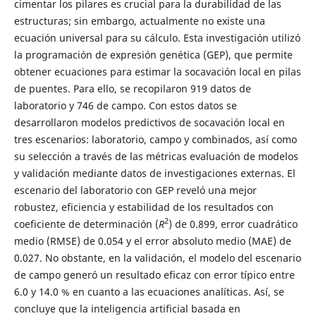
cimentar los pilares es crucial para la durabilidad de las
estructuras; sin embargo, actualmente no existe una
ecuación universal para su cálculo. Esta investigación utilizó
la programación de expresión genética (GEP), que permite
obtener ecuaciones para estimar la socavación local en pilas
de puentes. Para ello, se recopilaron 919 datos de
laboratorio y 746 de campo. Con estos datos se
desarrollaron modelos predictivos de socavación local en
tres escenarios: laboratorio, campo y combinados, así como
su selección a través de las métricas evaluación de modelos
y validación mediante datos de investigaciones externas. El
escenario del laboratorio con GEP reveló una mejor
robustez, eficiencia y estabilidad de los resultados con
2
coeficiente de determinación (
R
) de 0.899, error cuadrático
medio (RMSE) de 0.054 y el error absoluto medio (MAE) de
0.027. No obstante, en la validación, el modelo del escenario
de campo generó un resultado eficaz con error típico entre
6.0 y 14.0 % en cuanto a las ecuaciones analíticas. Así, se
concluye que la inteligencia artificial basada en