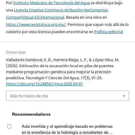
Por
Instituto Mexicano de Tecnología del Agua
se distribuye bajo
una
Licencia Creative Commons Atribución-NoComercial-
CompartirIgual 4.0 Internacional
. Basada en una obra en
https://www.revistatyca.org.mx/
. Permisos que vayan más allá de lo
cubierto por esta licencia pueden encontrarse en
Política editorial
Cómo citar
Valladares-Sandoval, E. D., Herrera-Riega, L. F., & López-Silva, M.
(2026). Estimación de la socavación local en pilas de puentes
mediante programación genética para mejorar la precisión
predictiva.
Tecnología Y Ciencias Del Agua
,
17
(3), 01-29.
https://doi.org/10.24850/j-tyca-2026-03-01
Más formatos de cita
Recommendations
Aula invertida y el aprendizaje basado en problemas
en la enseñanza de la hidrología a estudiantes de