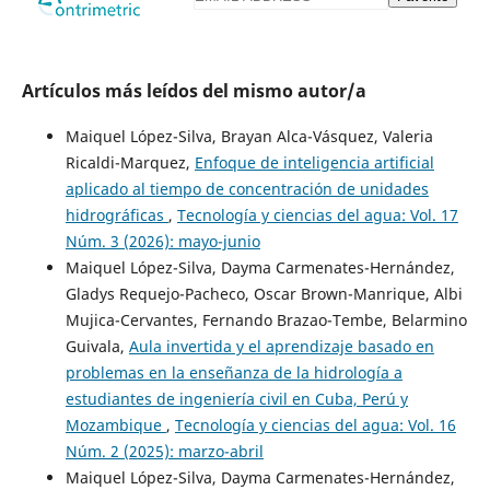
Artículos más leídos del mismo autor/a
Maiquel López-Silva, Brayan Alca-Vásquez, Valeria
Ricaldi-Marquez,
Enfoque de inteligencia artificial
aplicado al tiempo de concentración de unidades
hidrográficas
,
Tecnología y ciencias del agua: Vol. 17
Núm. 3 (2026): mayo-junio
Maiquel López-Silva, Dayma Carmenates-Hernández,
Gladys Requejo-Pacheco, Oscar Brown-Manrique, Albi
Mujica-Cervantes, Fernando Brazao-Tembe, Belarmino
Guivala,
Aula invertida y el aprendizaje basado en
problemas en la enseñanza de la hidrología a
estudiantes de ingeniería civil en Cuba, Perú y
Mozambique
,
Tecnología y ciencias del agua: Vol. 16
Núm. 2 (2025): marzo-abril
Maiquel López-Silva, Dayma Carmenates-Hernández,