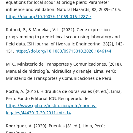
equations for local scour at bridge piers: Parameter
influence and validation. Natural Hazards, 82, 2089–2105.
https://doi.org/10.1007/s11069-016-2287-z
Rathod, P., & Manekar, V. L. (2022). Gene expression
programming to predict local scour using laboratory and
field data. ISH Journal of Hydraulic Engineering, 28(2), 143-
151.
https://doi.org/10.1080/09715010.2020.1846144
MTC, Ministerio de Transportes y Comunicaciones. (2018).
Manual de hidrología, hidráulica y drenaje. Lima, Perú:
Ministerio de Transportes y Comunicaciones de Perú.
Rocha, A. (2013). Hidráulica de obras viales (3ª. ed.). Lima,
Perú: Fondo Editorial ICG. Recuperado de
https://www.gob.pe/institucion/mtc/normas-
legales/4443017-20-2011-mtc-14
Rodríguez, A. (2020). Puentes (8ª ed.). Lima, Perú:
Rodríguez, A.